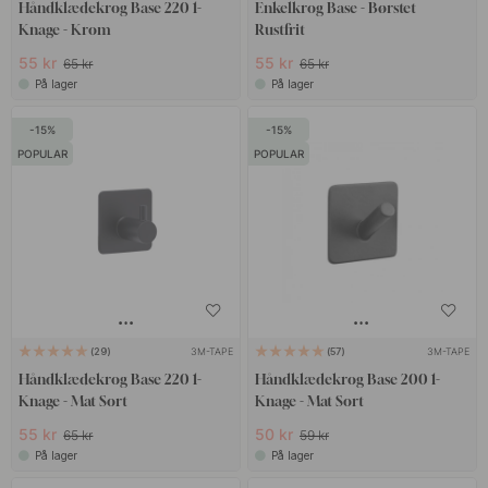
Håndklædekrog Base 220 1-
Enkelkrog Base - Børstet
Knage - Krom
Rustfrit
55 kr
55 kr
65 kr
65 kr
På lager
På lager
15
15
POPULAR
POPULAR
3M-TAPE
3M-TAPE
29
57
Håndklædekrog Base 220 1-
Håndklædekrog Base 200 1-
Knage - Mat Sort
Knage - Mat Sort
55 kr
50 kr
65 kr
59 kr
På lager
På lager