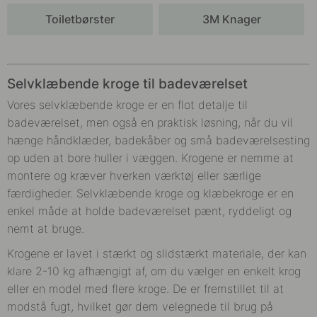
Toiletbørster
3M Knager
Selvklæbende kroge til badeværelset
Vores selvklæbende kroge er en flot detalje til
badeværelset, men også en praktisk løsning, når du vil
hænge håndklæder, badekåber og små badeværelsesting
op uden at bore huller i væggen. Krogene er nemme at
montere og kræver hverken værktøj eller særlige
færdigheder. Selvklæbende kroge og klæbekroge er en
enkel måde at holde badeværelset pænt, ryddeligt og
nemt at bruge.
Krogene er lavet i stærkt og slidstærkt materiale, der kan
klare 2-10 kg afhængigt af, om du vælger en enkelt krog
eller en model med flere kroge. De er fremstillet til at
modstå fugt, hvilket gør dem velegnede til brug på