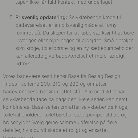
tapen ikke får fuld kontakt med underlaget.
Prisvenlig opdatering:
Selvklæbende kroge til
badeværelset er en prisvenlig måde at forny
rummet på. Du slipper for at købe værktøj til at bore
i væggen eller hyre nogen til arbejdet. Små detaljer
som kroge, toiletbørste og en ny sæbepumpeholder
kan allerede give badeværelset et mere færdigt
udtryk.
Vores badeværelsestilbehør Base fra Beslag Design
findes i serierne 200, 210 og 220 og omfatter
badeværelsestilbehør i rustfrit stål. Alle produkter har
selvklæbende tape på bagsiden. Hele serien kan nemt
kombineres. Base-serien omfatter selvklæbende kroge,
toiletrulleholdere, toiletbørster, sæbepumpeholdere og
brusehylder. Vælg gerne samme udførelse på flere
detaljer, hvis du vil skabe et roligt og ensartet
badeværelse.