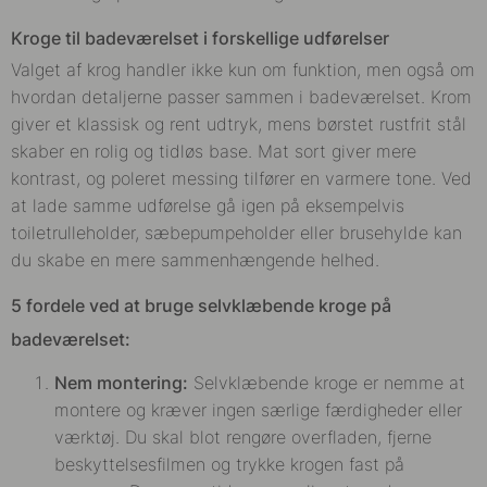
Kroge til badeværelset i forskellige udførelser
Valget af krog handler ikke kun om funktion, men også om
hvordan detaljerne passer sammen i badeværelset. Krom
giver et klassisk og rent udtryk, mens børstet rustfrit stål
skaber en rolig og tidløs base. Mat sort giver mere
kontrast, og poleret messing tilfører en varmere tone. Ved
at lade samme udførelse gå igen på eksempelvis
toiletrulleholder, sæbepumpeholder eller brusehylde kan
du skabe en mere sammenhængende helhed.
5 fordele ved at bruge selvklæbende kroge på
badeværelset:
Nem montering:
Selvklæbende kroge er nemme at
montere og kræver ingen særlige færdigheder eller
værktøj. Du skal blot rengøre overfladen, fjerne
beskyttelsesfilmen og trykke krogen fast på