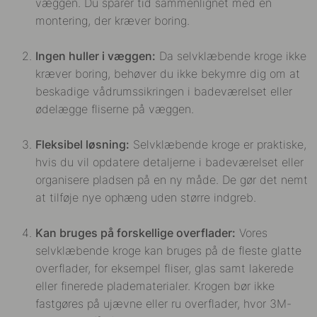
væggen. Du sparer tid sammenlignet med en
montering, der kræver boring.
Ingen huller i væggen:
Da selvklæbende kroge ikke
kræver boring, behøver du ikke bekymre dig om at
beskadige vådrumssikringen i badeværelset eller
ødelægge fliserne på væggen.
Fleksibel løsning:
Selvklæbende kroge er praktiske,
hvis du vil opdatere detaljerne i badeværelset eller
organisere pladsen på en ny måde. De gør det nemt
at tilføje nye ophæng uden større indgreb.
Kan bruges på forskellige overflader:
Vores
selvklæbende kroge kan bruges på de fleste glatte
overflader, for eksempel fliser, glas samt lakerede
eller finerede pladematerialer. Krogen bør ikke
fastgøres på ujævne eller ru overflader, hvor 3M-