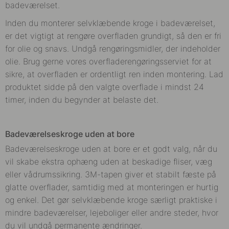
badeværelset.
Inden du monterer selvklæbende kroge i badeværelset,
er det vigtigt at rengøre overfladen grundigt, så den er fri
for olie og snavs. Undgå rengøringsmidler, der indeholder
olie. Brug gerne vores overfladerengøringsserviet for at
sikre, at overfladen er ordentligt ren inden montering. Lad
produktet sidde på den valgte overflade i mindst 24
timer, inden du begynder at belaste det.
Badeværelseskroge uden at bore
Badeværelseskroge uden at bore er et godt valg, når du
vil skabe ekstra ophæng uden at beskadige fliser, væg
eller vådrumssikring. 3M-tapen giver et stabilt fæste på
glatte overflader, samtidig med at monteringen er hurtig
og enkel. Det gør selvklæbende kroge særligt praktiske i
mindre badeværelser, lejeboliger eller andre steder, hvor
du vil undgå permanente ændringer.