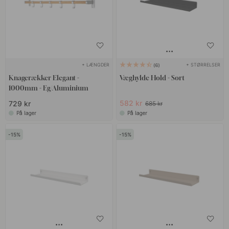
+ LÆNGDER
+ STØRRELSER
6
Knagerækker Elegant -
Væghylde Hold - Sort
1000mm - Eg/Aluminium
582 kr
729 kr
685 kr
På lager
På lager
15
15