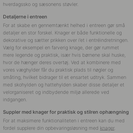
hverdagssko og sæsonens støvler.
Detaljerne i entreen
For at skabe en gennemtænkt helhed i entreen gør små
detaljer en stor forskel. Knager er både funktionelle og
dekorative og sætter prikken over i’et i entréindretningen.
Vælg for eksempel en farverig knage, der gør rummet
mere legende og praktisk, især hvis børnene skal huske,
hvor de hænger deres overtøj. Ved at kombinere med
vores væghylder får du praktisk plads til nøgler og
småting, hvilket bidrager til et ensartet udtryk. Sammen
med skohylden og hattehylden skaber disse detaljer et
velorganiseret og indbydende miljø allerede ved
indgangen.
Suppler med knager for praktisk og stilren ophængning
For at maksimere funktionaliteten i entreen kan du med
fordel supplere din opbevaringsløsning med
knager
.