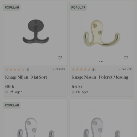
POPULAR
POPULAR
+ FARVER
+ FARVER
4
8
Knage Siljan - Mat Sort
Knage Nissan - Poleret Messing
69 kr
55 kr
På lager
På lager
POPULAR