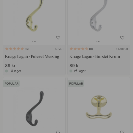
+ FARVER
+ FARVER
17
8
Knage Lagan - Poleret Messing
Knage Lagan - Børstet Krom
89 kr
89 kr
På lager
På lager
POPULAR
POPULAR