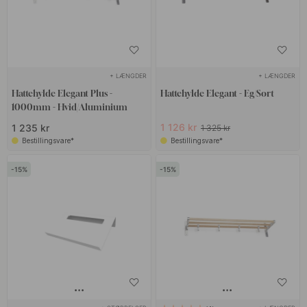
+ LÆNGDER
+ LÆNGDER
Hattehylde Elegant Plus -
Hattehylde Elegant - Eg/Sort
1000mm - Hvid/Aluminium
1 126 kr
1 235 kr
1 325 kr
Bestillingsvare*
Bestillingsvare*
15
15