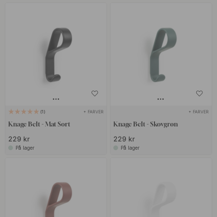
+ FARVER
+ FARVER
1
Knage Belt - Mat Sort
Knage Belt - Skovgrøn
229 kr
229 kr
På lager
På lager