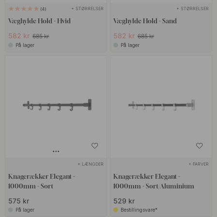
+ STØRRELSER
+ STØRRELSER
4
Væghylde Hold - Hvid
Væghylde Hold - Sand
582 kr
582 kr
685 kr
685 kr
På lager
På lager
+ LÆNGDER
+ FARVER
Knagerækker Elegant -
Knagerækker Elegant -
1000mm - Sort
1000mm - Sort/Aluminium
575 kr
529 kr
På lager
Bestillingsvare*