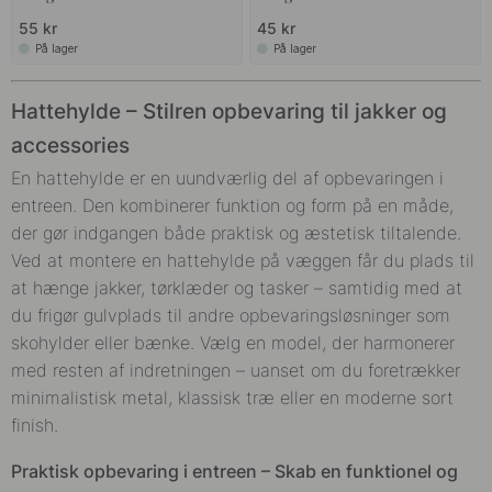
55 kr
45 kr
På lager
På lager
Hattehylde – Stilren opbevaring til jakker og
accessories
En hattehylde er en uundværlig del af opbevaringen i
entreen. Den kombinerer funktion og form på en måde,
der gør indgangen både praktisk og æstetisk tiltalende.
Ved at montere en hattehylde på væggen får du plads til
at hænge jakker, tørklæder og tasker – samtidig med at
du frigør gulvplads til andre opbevaringsløsninger som
skohylder eller bænke. Vælg en model, der harmonerer
med resten af indretningen – uanset om du foretrækker
minimalistisk metal, klassisk træ eller en moderne sort
finish.
Praktisk opbevaring i entreen – Skab en funktionel og