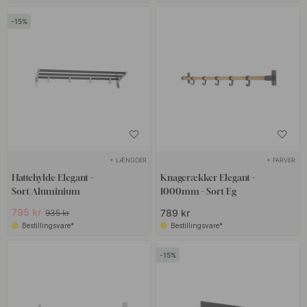
15
+ LÆNGDER
+ FARVER
Hattehylde Elegant -
Knagerækker Elegant -
Sort/Aluminium
1000mm - Sort/Eg
795 kr
789 kr
935 kr
Bestillingsvare*
Bestillingsvare*
15