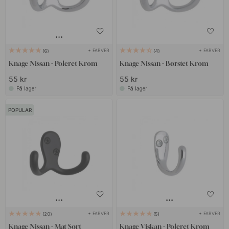
+ FARVER
+ FARVER
6
4
Knage Nissan - Poleret Krom
Knage Nissan - Børstet Krom
55 kr
55 kr
På lager
På lager
POPULAR
+ FARVER
+ FARVER
20
5
Knage Nissan - Mat Sort
Knage Viskan - Poleret Krom