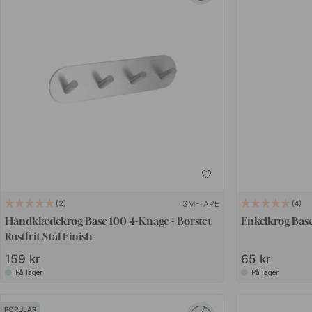
3M-TAPE
2
4
Håndklædekrog Base 100 4-Knage - Børstet
Enkelkrog Base
Rustfrit Stål Finish
159 kr
65 kr
På lager
På lager
POPULAR