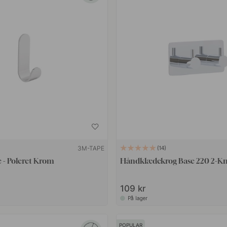
3M-TAPE
14
 - Poleret Krom
Håndklædekrog Base 220 2-Kn
109 kr
På lager
POPULAR