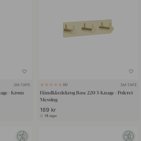
3M-TAPE
3M-TAPE
6
age - Krom
Håndklædekrog Base 220 3-Knage - Poleret
Messing
169 kr
På lager