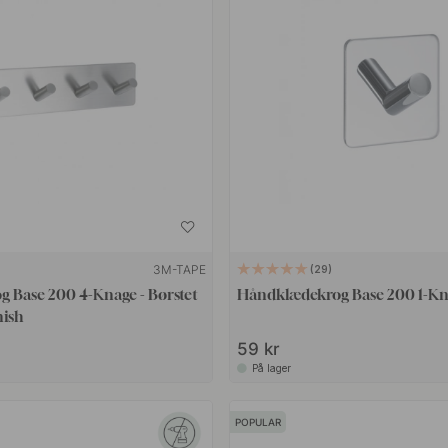
3M-TAPE
29
 Base 200 4-Knage - Børstet
Håndklædekrog Base 200 1-Kn
nish
59 kr
På lager
POPULAR