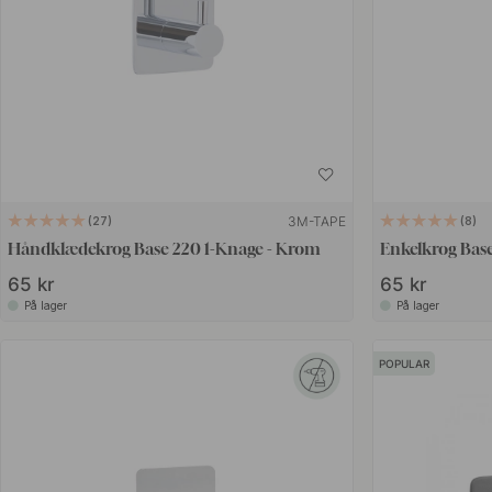
3M-TAPE
27
8
Håndklædekrog Base 220 1-Knage - Krom
Enkelkrog Base 
65 kr
65 kr
På lager
På lager
POPULAR