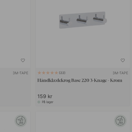
3M-TAPE
3M-TAPE
22
Håndklædekrog Base 220 3-Knage - Krom
159 kr
På lager