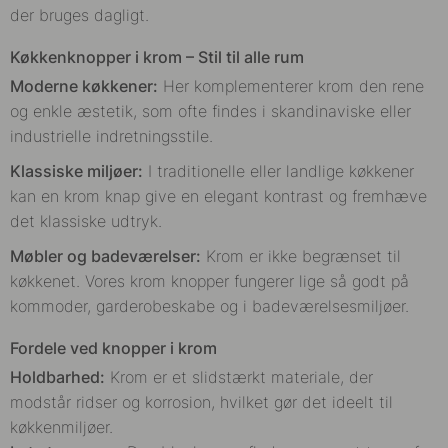
der bruges dagligt.
Køkkenknopper i krom – Stil til alle rum
Moderne køkkener:
Her komplementerer krom den rene
og enkle æstetik, som ofte findes i skandinaviske eller
industrielle indretningsstile.
Klassiske miljøer:
I traditionelle eller landlige køkkener
kan en krom knap give en elegant kontrast og fremhæve
det klassiske udtryk.
Møbler og badeværelser:
Krom er ikke begrænset til
køkkenet. Vores krom knopper fungerer lige så godt på
kommoder, garderobeskabe og i badeværelsesmiljøer.
Fordele ved knopper i krom
Holdbarhed:
Krom er et slidstærkt materiale, der
modstår ridser og korrosion, hvilket gør det ideelt til
køkkenmiljøer.