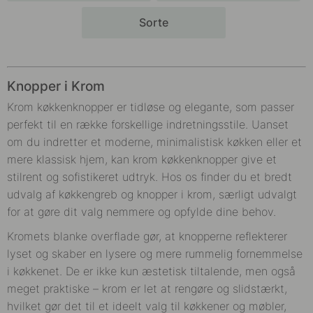
Sorte
Knopper i Krom
Krom køkkenknopper er tidløse og elegante, som passer
perfekt til en række forskellige indretningsstile. Uanset
om du indretter et moderne, minimalistisk køkken eller et
mere klassisk hjem, kan krom køkkenknopper give et
stilrent og sofistikeret udtryk. Hos os finder du et bredt
udvalg af køkkengreb og knopper i krom, særligt udvalgt
for at gøre dit valg nemmere og opfylde dine behov.
Kromets blanke overflade gør, at knopperne reflekterer
lyset og skaber en lysere og mere rummelig fornemmelse
i køkkenet. De er ikke kun æstetisk tiltalende, men også
meget praktiske – krom er let at rengøre og slidstærkt,
hvilket gør det til et ideelt valg til køkkener og møbler,