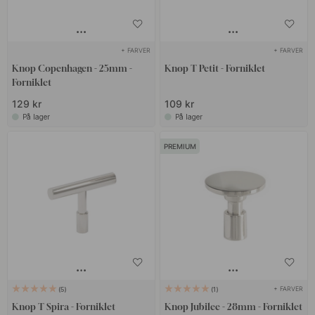
+ FARVER
+ FARVER
Knop Copenhagen - 25mm -
Knop T Petit - Forniklet
Forniklet
129 kr
109 kr
På lager
På lager
PREMIUM
+ FARVER
5
1
Knop T Spira - Forniklet
Knop Jubilee - 28mm - Forniklet