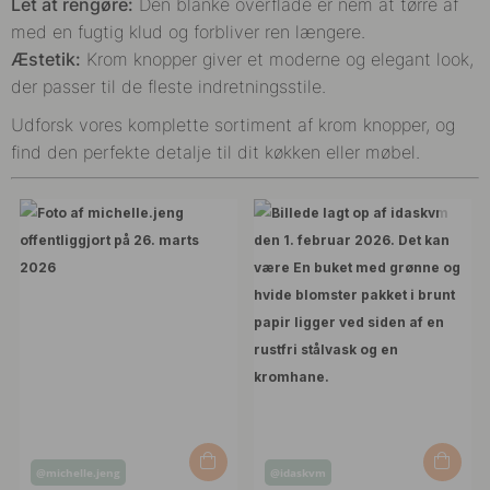
Let at rengøre:
Den blanke overflade er nem at tørre af
med en fugtig klud og forbliver ren længere.
Æstetik:
Krom knopper giver et moderne og elegant look,
der passer til de fleste indretningsstile.
Udforsk vores komplette sortiment af krom knopper, og
find den perfekte detalje til dit køkken eller møbel.
Opslag
Opslag
@michelle.jeng
@idaskvm