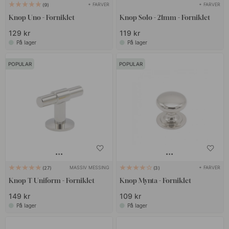
+ FARVER
+ FARVER
9
Knop Uno - Forniklet
Knop Solo - 21mm - Forniklet
129 kr
119 kr
På lager
På lager
POPULAR
POPULAR
MASSIV MESSING
+ FARVER
27
3
Knop T Uniform - Forniklet
Knop Mynta - Forniklet
149 kr
109 kr
På lager
På lager