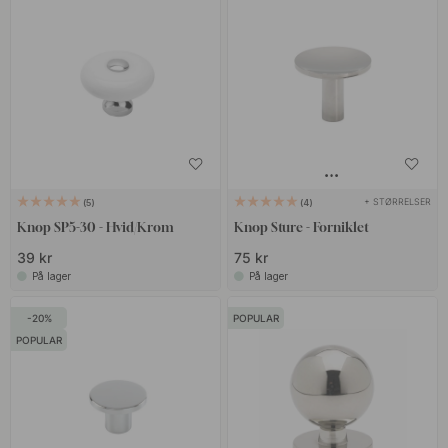
+ STØRRELSER
5
4
Knop SP5-30 - Hvid/Krom
Knop Sture - Forniklet
39 kr
75 kr
På lager
På lager
20
POPULAR
POPULAR