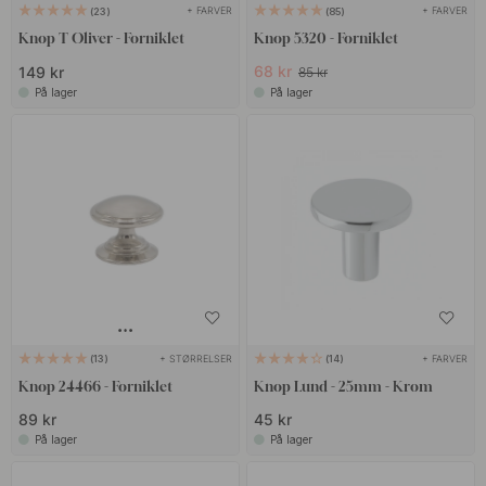
+ FARVER
+ FARVER
23
85
Knop T Oliver - Forniklet
Knop 5320 - Forniklet
68 kr
149 kr
85 kr
På lager
På lager
+ STØRRELSER
+ FARVER
13
14
Knop 24466 - Forniklet
Knop Lund - 25mm - Krom
89 kr
45 kr
På lager
På lager