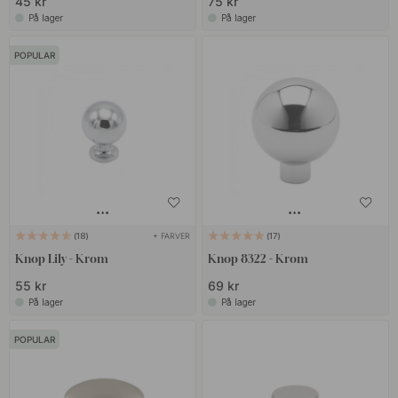
45 kr
75 kr
På lager
På lager
POPULAR
+ FARVER
18
17
Knop Lily - Krom
Knop 8322 - Krom
55 kr
69 kr
På lager
På lager
POPULAR