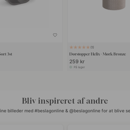
1
Sort 3st
Dørstopper Helix - Mørk Bronze
259 kr
På lager
Bliv inspireret af andre
ine billeder med #beslagonline & @beslagonline for at blive se