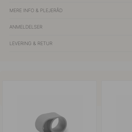
MERE INFO & PLEJERÅD
ANMELDELSER
LEVERING & RETUR