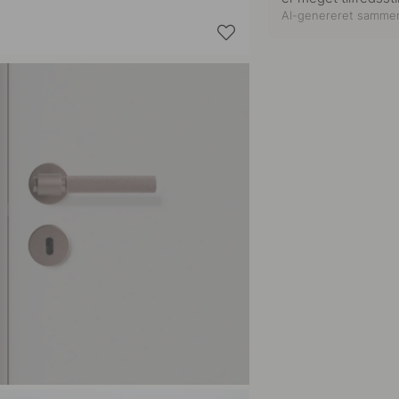
AI-genereret samme