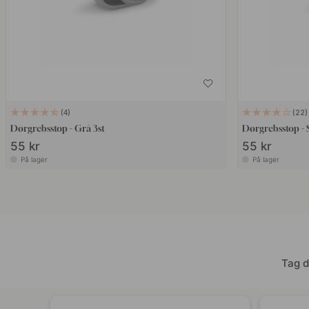
4
22
Dørgrebsstop - Grå 3st
Dørgrebsstop - 
55 kr
55 kr
På lager
På lager
Tag d