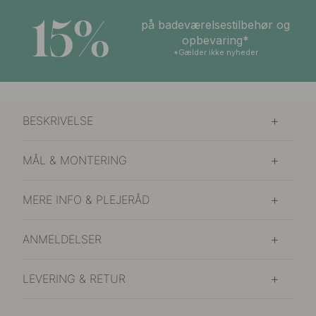
15%
på badeværelsestilbehør og
opbevaring*
*Gælder ikke nyheder
BESKRIVELSE
MÅL & MONTERING
MERE INFO & PLEJERÅD
ANMELDELSER
LEVERING & RETUR