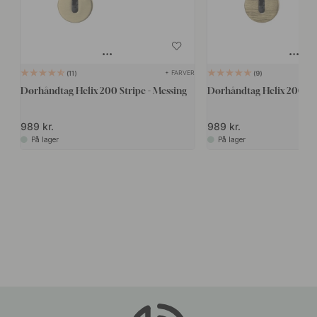
+ FARVER
11
9
Dørhåndtag Helix 200 Stripe - Messing
Dørhåndtag Helix 200 - A
989 kr.
989 kr.
På lager
På lager