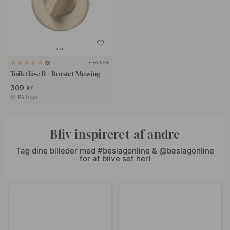
+ FARVER
8
Toiletlåse R - Børstet Messing
309 kr
På lager
Bliv inspireret af andre
Tag dine billeder med #beslagonline & @beslagonline
for at blive set her!