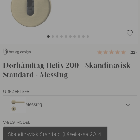
(22)
Dørhåndtag Helix 200 - Skandinavisk
Standard - Messing
UDFØRELSER
Messing
989 kr
VÆLG MODEL
Antik Bronze
På lager
Skandinavisk Standard (Låsekasse 2014)