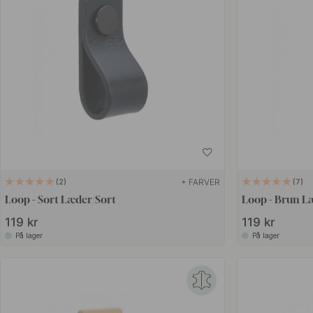
+ FARVER
2
7
Loop - Sort Læder/Sort
Loop - Brun 
119 kr
119 kr
På lager
På lager