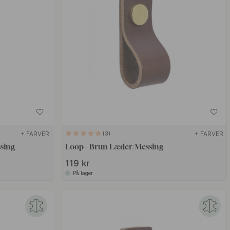
+ FARVER
+ FARVER
3
sing
Loop - Brun Læder/Messing
119 kr
På lager