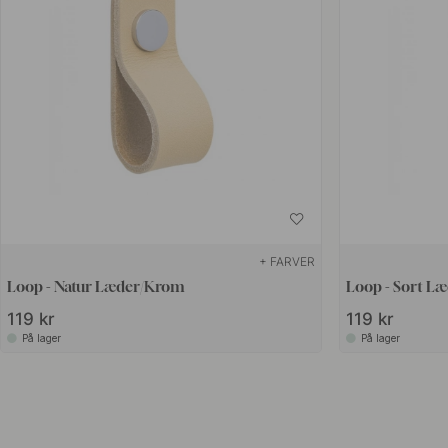
+ FARVER
Loop - Natur Læder/Krom
Loop - Sort L
119 kr
119 kr
På lager
På lager