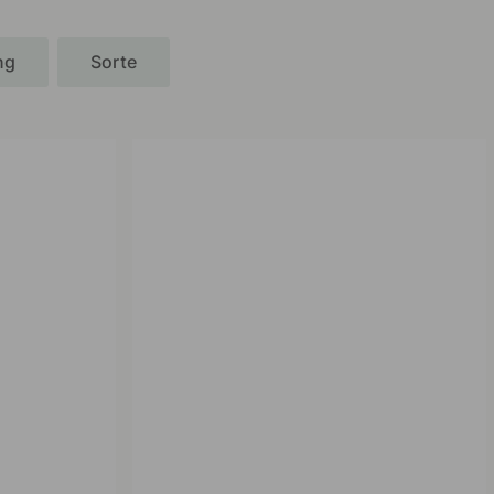
ng
Sorte