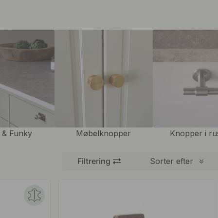
 & Funky
Møbelknopper
Knopper i rus
Filtrering
Sorter efter