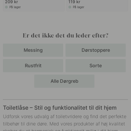
209 kr
119 kr
På lager
På lager
Er det ikke det du leder efter?
Messing
Dørstoppere
Rustfrit
Sorte
Alle Dørgreb
Toiletlåse – Stil og funktionalitet til dit hjem
Udforsk vores udvalg af toiletvridere og find det perfekte
tilbehør til dine døre. Med vores produkter af høj kvalitet
skaber du et harmonisk og funktionelt miljø i dit hjem.