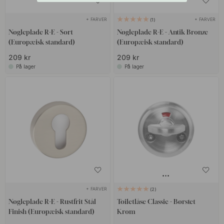
+ FARVER
+ FARVER
1
Nøgleplade R-E - Sort
Nøgleplade R-E - Antik Bronze
(Europæisk standard)
(Europæisk standard)
209 kr
209 kr
På lager
På lager
+ FARVER
2
Nøgleplade R-E - Rustfrit Stål
Toiletlåse Classic - Børstet
Finish (Europæisk standard)
Krom