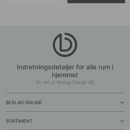
offentliggjort
offentliggjort
af
af
Indretningsdetaljer for alle rum i
hjemmet
En del af Beslag Design AB
BESLAG ONLINE
SORTIMENT