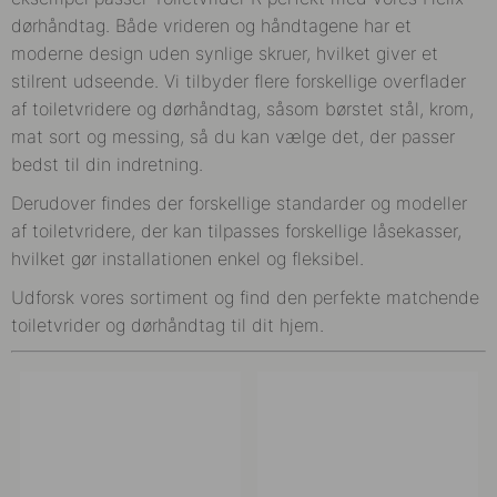
dørhåndtag. Både vrideren og håndtagene har et
moderne design uden synlige skruer, hvilket giver et
stilrent udseende. Vi tilbyder flere forskellige overflader
af toiletvridere og dørhåndtag, såsom børstet stål, krom,
mat sort og messing, så du kan vælge det, der passer
bedst til din indretning.
Derudover findes der forskellige standarder og modeller
af toiletvridere, der kan tilpasses forskellige låsekasser,
hvilket gør installationen enkel og fleksibel.
Udforsk vores sortiment og find den perfekte matchende
toiletvrider og dørhåndtag til dit hjem.