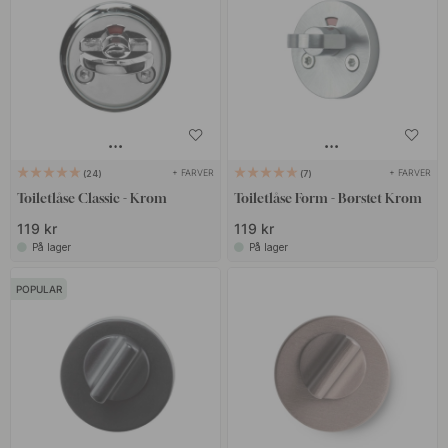
+ FARVER
+ FARVER
24
7
Toiletlåse Classic - Krom
Toiletlåse Form - Børstet Krom
119 kr
119 kr
På lager
På lager
POPULAR