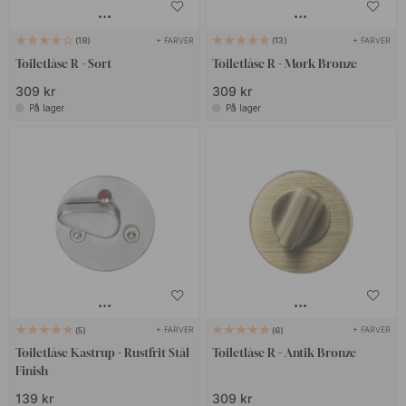
+ FARVER
+ FARVER
18
13
Toiletlåse R - Sort
Toiletlåse R - Mørk Bronze
309 kr
309 kr
På lager
På lager
+ FARVER
+ FARVER
5
6
Toiletlåse Kastrup - Rustfrit Stål
Toiletlåse R - Antik Bronze
Finish
139 kr
309 kr