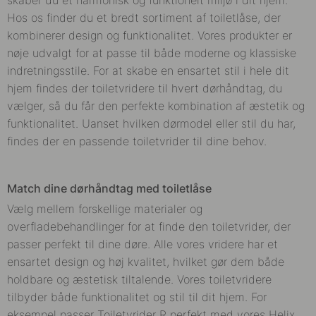
Hos os finder du et bredt sortiment af toiletlåse, der
kombinerer design og funktionalitet. Vores produkter er
nøje udvalgt for at passe til både moderne og klassiske
indretningsstile. For at skabe en ensartet stil i hele dit
hjem findes der toiletvridere til hvert dørhåndtag, du
vælger, så du får den perfekte kombination af æstetik og
funktionalitet. Uanset hvilken dørmodel eller stil du har,
findes der en passende toiletvrider til dine behov.
Match dine dørhåndtag med toiletlåse
Vælg mellem forskellige materialer og
overfladebehandlinger for at finde den toiletvrider, der
passer perfekt til dine døre. Alle vores vridere har et
ensartet design og høj kvalitet, hvilket gør dem både
holdbare og æstetisk tiltalende. Vores toiletvridere
tilbyder både funktionalitet og stil til dit hjem. For
eksempel passer Toiletvrider R perfekt med vores Helix