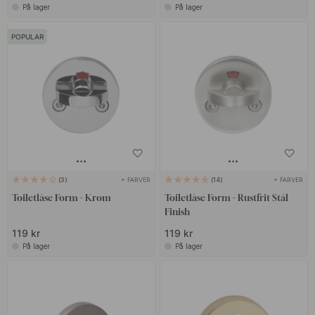
På lager
På lager
POPULAR
+ FARVER
+ FARVER
3
14
Toiletlåse Form - Krom
Toiletlåse Form - Rustfrit Stål
Finish
119 kr
119 kr
På lager
På lager