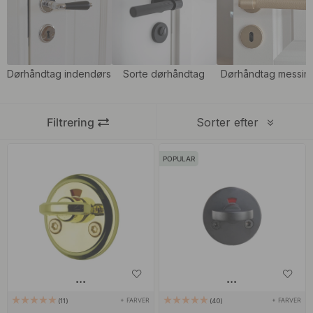
Dørhåndtag indendørs
Sorte dørhåndtag
Dørhåndtag messin
Filtrering
Sorter efter
POPULAR
+ FARVER
+ FARVER
11
40