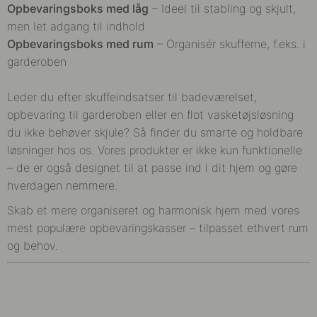
Opbevaringsboks med låg
– Ideel til stabling og skjult,
men let adgang til indhold
Opbevaringsboks med rum
– Organisér skufferne, f.eks. i
garderoben
Leder du efter skuffeindsatser til badeværelset,
opbevaring til garderoben eller en flot vasketøjsløsning
du ikke behøver skjule? Så finder du smarte og holdbare
løsninger hos os. Vores produkter er ikke kun funktionelle
– de er også designet til at passe ind i dit hjem og gøre
hverdagen nemmere.
Skab et mere organiseret og harmonisk hjem med vores
mest populære opbevaringskasser – tilpasset ethvert rum
og behov.