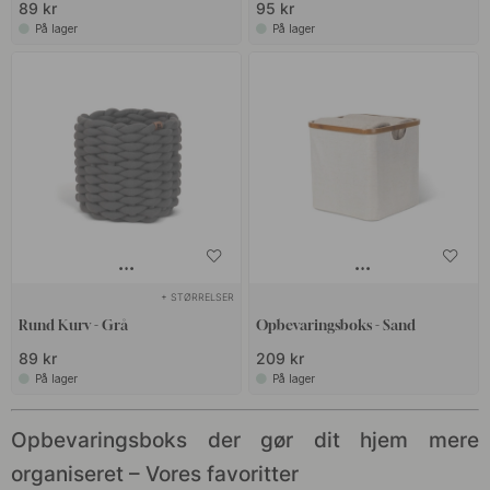
89 kr
95 kr
På lager
På lager
+ STØRRELSER
Rund Kurv - Grå
Opbevaringsboks - Sand
89 kr
209 kr
På lager
På lager
Opbevaringsboks der gør dit hjem mere
organiseret – Vores favoritter