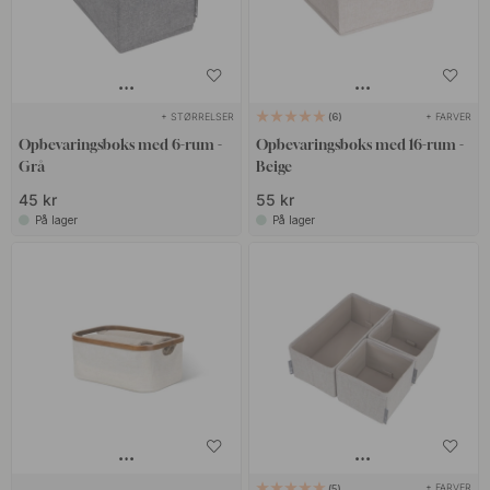
+ STØRRELSER
+ FARVER
6
Opbevaringsboks med 6-rum -
Opbevaringsboks med 16-rum -
Grå
Beige
45 kr
55 kr
På lager
På lager
+ FARVER
5