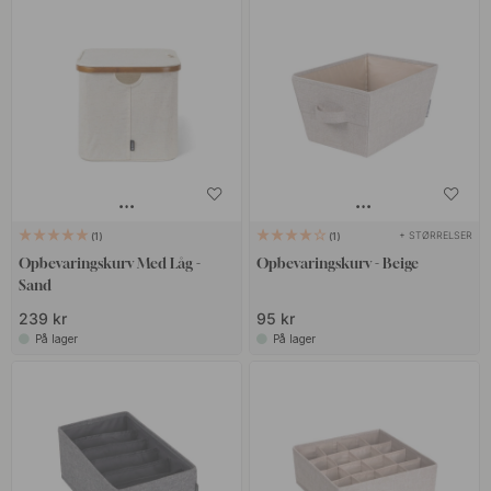
+ STØRRELSER
1
1
Opbevaringskurv Med Låg -
Opbevaringskurv - Beige
Sand
239 kr
95 kr
På lager
På lager