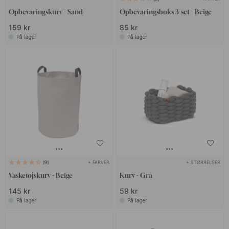
Opbevaringskurv - Sand
Opbevaringsboks 3-set - Beige
159 kr
85 kr
På lager
På lager
+ FARVER
+ STØRRELSER
9
Vasketøjskurv - Beige
Kurv - Grå
145 kr
59 kr
På lager
På lager