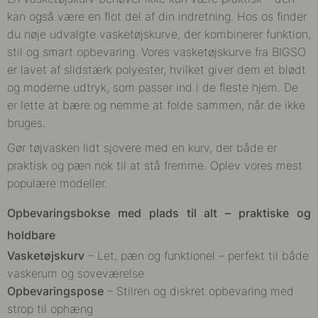
kan også være en flot del af din indretning. Hos os finder
du nøje udvalgte vasketøjskurve, der kombinerer funktion,
stil og smart opbevaring. Vores vasketøjskurve fra BIGSO
er lavet af slidstærk polyester, hvilket giver dem et blødt
og moderne udtryk, som passer ind i de fleste hjem. De
er lette at bære og nemme at folde sammen, når de ikke
bruges.
Gør tøjvasken lidt sjovere med en kurv, der både er
praktisk og pæn nok til at stå fremme. Oplev vores mest
populære modeller.
Opbevaringsbokse med plads til alt – praktiske og
holdbare
Vasketøjskurv
– Let, pæn og funktionel – perfekt til både
vaskerum og soveværelse
Opbevaringspose
– Stilren og diskret opbevaring med
strop til ophæng