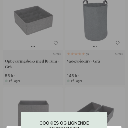
+ FARVER
+ FARVER
1
Opbevaringsboks med 16-rum -
Vasketøjskurv - Grå
Grå
55 kr
145 kr
På lager
På lager
COOKIES OG LIGNENDE