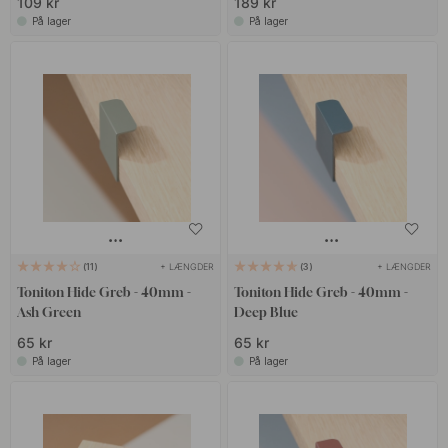
109 kr
189 kr
På lager
På lager
+ LÆNGDER
+ LÆNGDER
11
3
Toniton Hide Greb - 40mm -
Toniton Hide Greb - 40mm -
Ash Green
Deep Blue
65 kr
65 kr
På lager
På lager