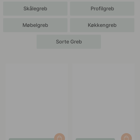
Skålegreb
Profilgreb
Møbelgreb
Køkkengreb
Sorte Greb