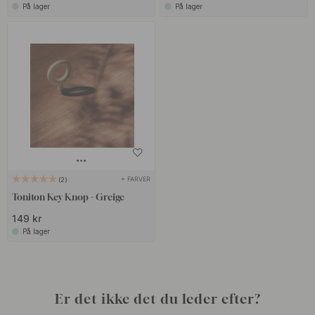
På lager
På lager
+ FARVER
2
Toniton Key Knop - Greige
149 kr
På lager
Er det ikke det du leder efter?