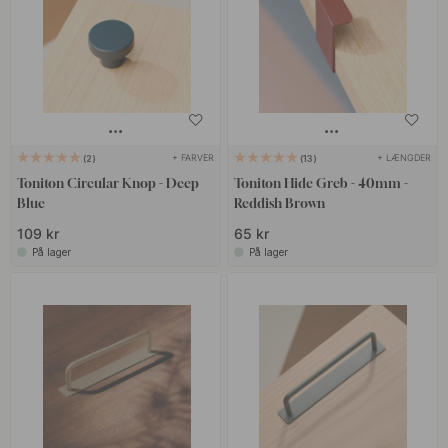
+ FARVER
+ LÆNGDER
2
13
Toniton Circular Knop - Deep
Toniton Hide Greb - 40mm -
Blue
Reddish Brown
109 kr
65 kr
På lager
På lager