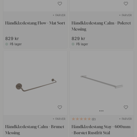
+ FARVER
+ FARVER
Håndklædestang Flow - Mat Sort
Håndklædestang Calm - Poleret
Messing
829 kr
829 kr
På lager
På lager
+ FARVER
+ FARVER
2
Håndklædestang Calm - Brunet
Håndklædestang Stay - 600mm
Messing
- Børstet Rustfrit Stål