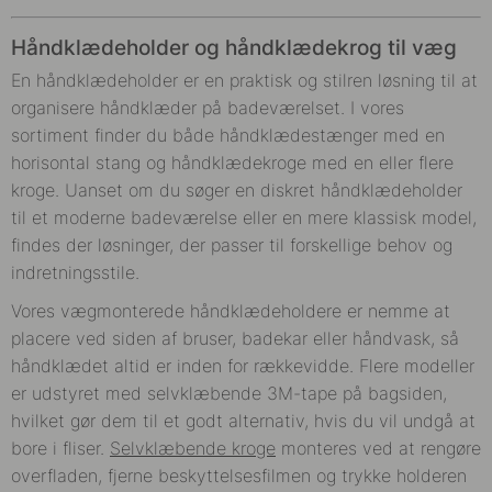
Håndklædeholder og håndklædekrog til væg
En håndklædeholder er en praktisk og stilren løsning til at
organisere håndklæder på badeværelset. I vores
sortiment finder du både håndklædestænger med en
horisontal stang og håndklædekroge med en eller flere
kroge. Uanset om du søger en diskret håndklædeholder
til et moderne badeværelse eller en mere klassisk model,
findes der løsninger, der passer til forskellige behov og
indretningsstile.
Vores vægmonterede håndklædeholdere er nemme at
placere ved siden af bruser, badekar eller håndvask, så
håndklædet altid er inden for rækkevidde. Flere modeller
er udstyret med selvklæbende 3M-tape på bagsiden,
hvilket gør dem til et godt alternativ, hvis du vil undgå at
bore i fliser.
Selvklæbende kroge
monteres ved at rengøre
overfladen, fjerne beskyttelsesfilmen og trykke holderen