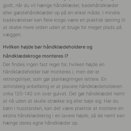
godt, når du vil hænge håndklæder, badehåndklæder
eller gæstehåndklæder op på en enkel måde. I mindre
badeværelser kan flere kroge være en praktisk løsning til
at skabe mere orden uden at bruge for meget plads på
væggen.
Hvilken højde bør håndklædeholdere og
håndklædekroge monteres i?
Der findes ingen fast regel for, hvilken højde en
håndklædeholder bør monteres i, men der er
retningslinjer, som gør planlægningen lettere. En
almindelig anbefaling er at placere håndklædeholderen
cirka 120-140 cm over gulvet. Det gør håndklædet nemt
at nå uden at skulle strække sig eller bøje sig. Har du
børn i husstanden, kan det være praktisk at montere en
ekstra håndklædekrog i en lavere højde, så de nemt kan
hænge deres egne håndklæder op.