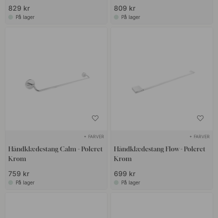
829 kr
809 kr
På lager
På lager
+ FARVER
+ FARVER
Håndklædestang Calm - Poleret
Håndklædestang Flow - Poleret
Krom
Krom
759 kr
699 kr
På lager
På lager