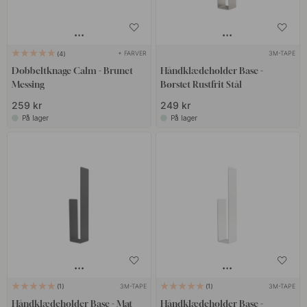
+ FARVER
3M-TAPE
4
Dobbeltknage Calm - Brunet
Håndklædeholder Base -
Messing
Børstet Rustfrit Stål
259 kr
249 kr
På lager
På lager
3M-TAPE
3M-TAPE
1
1
Håndklædeholder Base - Mat
Håndklædeholder Base -