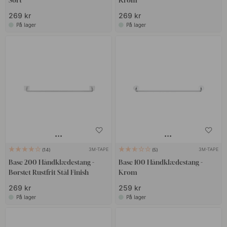
Sort
Krom
269 kr
269 kr
På lager
På lager
3M-TAPE
3M-TAPE
14
5
Base 200 Håndklædestang -
Base 100 Håndklædestang -
Børstet Rustfrit Stål Finish
Krom
269 kr
259 kr
På lager
På lager