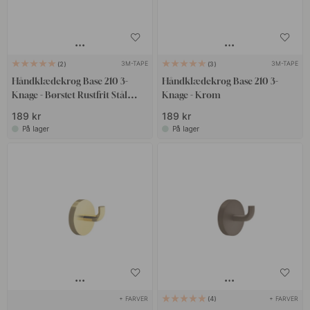
3M-TAPE
3M-TAPE
2
3
Håndklædekrog Base 210 3-
Håndklædekrog Base 210 3-
Knage - Børstet Rustfrit Stål
Knage - Krom
Finish
189 kr
189 kr
På lager
På lager
+ FARVER
+ FARVER
4