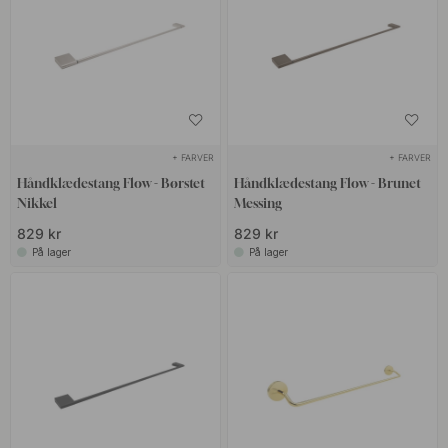
+ FARVER
+ FARVER
Håndklædestang Flow - Børstet
Håndklædestang Flow - Brunet
Nikkel
Messing
829 kr
829 kr
På lager
På lager