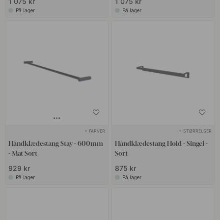
1 075 kr
1 075 kr
På lager
På lager
+ FARVER
+ STØRRELSER
Håndklædestang Stay - 600mm
Håndklædestang Hold - Singel -
- Mat Sort
Sort
929 kr
875 kr
På lager
På lager