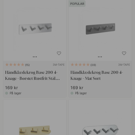
POPULAR
3M-TAPE
3M-TAPE
15
38
Håndklædekrog Base 200 4-
Håndklædekrog Base 200 4-
Knage - Børstet Rustfrit Stål
Knage - Mat Sort
Finish
169 kr
169 kr
På lager
På lager