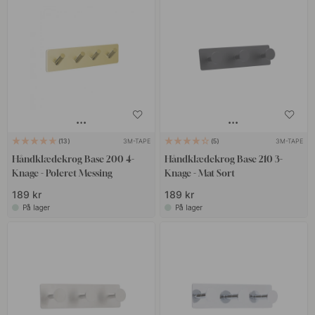
3M-TAPE
3M-TAPE
13
5
Håndklædekrog Base 200 4-
Håndklædekrog Base 210 3-
Knage - Poleret Messing
Knage - Mat Sort
189 kr
189 kr
På lager
På lager