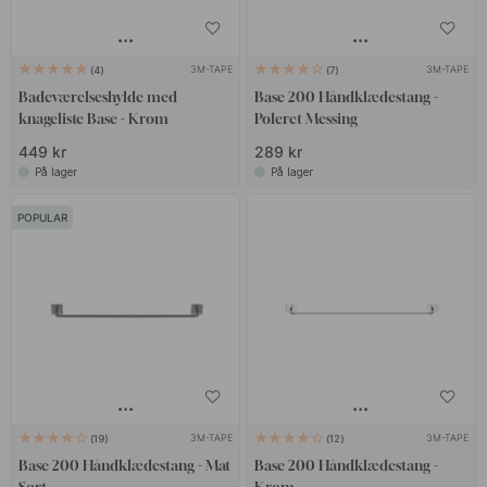
3M-TAPE
3M-TAPE
4
7
Badeværelseshylde med
Base 200 Håndklædestang -
knageliste Base - Krom
Poleret Messing
449 kr
289 kr
På lager
På lager
POPULAR
3M-TAPE
3M-TAPE
19
12
Base 200 Håndklædestang - Mat
Base 200 Håndklædestang -