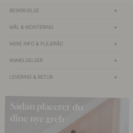
BESKRIVELSE
MÅL & MONTERING
MERE INFO & PLEJERÅD
ANMELDELSER
LEVERING & RETUR