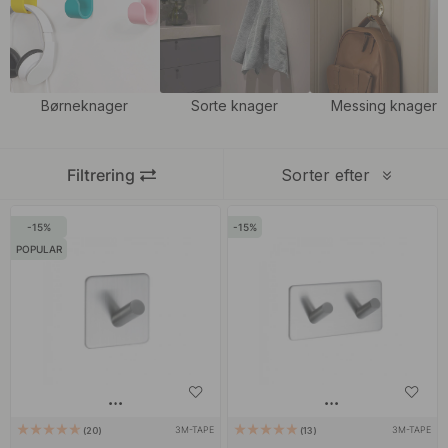
Børneknager
Sorte knager
Messing knager
Filtrering
Sorter efter
15
15
POPULAR
3M-TAPE
3M-TAPE
20
13