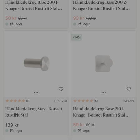
Håndklædekrog Base 200 1-
Håndklædekrog Base 200 2-
Knage - Børstet Rustfrit Stål
Knage - Børstet Rustfrit Stål
Finish
Finish
50 kr
93 kr
59 kr
109 kr
På lager
På lager
14
+ FARVER
3M-TAPE
5
4
Håndklædekrog Stay - Børstet
Håndklædekrog Base 210 1-
Rustfrit Stål
Knage - Børstet Rustfrit Stål
Finish
59 kr
139 kr
69 kr
På lager
På lager