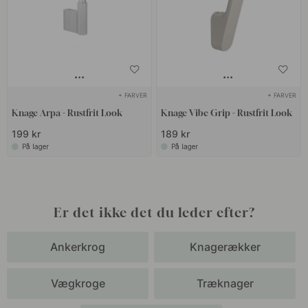
+ FARVER
+ FARVER
Knage Arpa - Rustfrit Look
Knage Vibe Grip - Rustfrit Look
199 kr
189 kr
På lager
På lager
Er det ikke det du leder efter?
Ankerkrog
Knagerækker
Vægkroge
Træknager