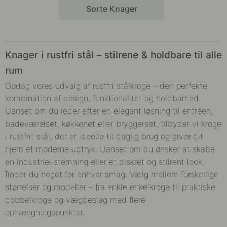
Sorte Knager
Knager i rustfri stål – stilrene & holdbare til alle
rum
Opdag vores udvalg af rustfri stålkroge – den perfekte
kombination af design, funktionalitet og holdbarhed.
Uanset om du leder efter en elegant løsning til entréen,
badeværelset, køkkenet eller bryggerset, tilbyder vi kroge
i rustfrit stål, der er ideelle til daglig brug og giver dit
hjem et moderne udtryk. Uanset om du ønsker at skabe
en industriel stemning eller et diskret og stilrent look,
finder du noget for enhver smag. Vælg mellem forskellige
størrelser og modeller – fra enkle enkelkroge til praktiske
dobbelkroge og vægbeslag med flere
ophængningspunkter.