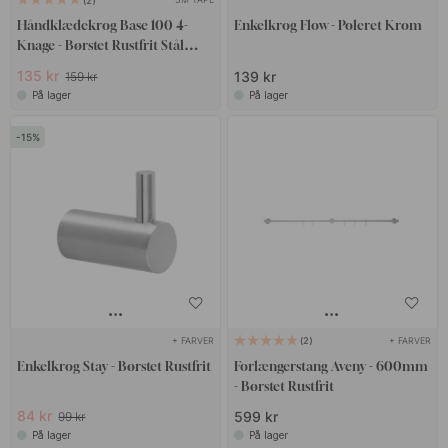
2
Håndklædekrog Base 100 4-
Enkelkrog Flow - Poleret Krom
Knage - Børstet Rustfrit Stål
Finish
135 kr
139 kr
159 kr
På lager
På lager
15
+ FARVER
+ FARVER
2
Enkelkrog Stay - Børstet Rustfrit
Forlængerstang Aveny - 600mm
- Børstet Rustfrit
84 kr
599 kr
99 kr
På lager
På lager