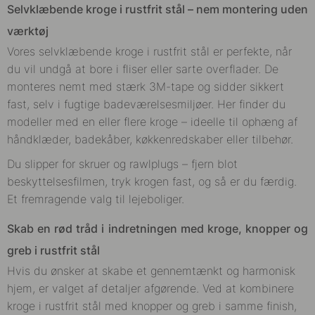
Selvklæbende kroge i rustfrit stål – nem montering uden
værktøj
Vores selvklæbende kroge i rustfrit stål er perfekte, når
du vil undgå at bore i fliser eller sarte overflader. De
monteres nemt med stærk 3M-tape og sidder sikkert
fast, selv i fugtige badeværelsesmiljøer. Her finder du
modeller med en eller flere kroge – ideelle til ophæng af
håndklæder, badekåber, køkkenredskaber eller tilbehør.
Du slipper for skruer og rawlplugs – fjern blot
beskyttelsesfilmen, tryk krogen fast, og så er du færdig.
Et fremragende valg til lejeboliger.
Skab en rød tråd i indretningen med kroge, knopper og
greb i rustfrit stål
Hvis du ønsker at skabe et gennemtænkt og harmonisk
hjem, er valget af detaljer afgørende. Ved at kombinere
kroge i rustfrit stål med knopper og greb i samme finish,