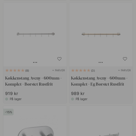
+ FARVER
+ FARVER
8
3
Køkkenstang Aveny - 600mm -
Køkkenstang Aveny - 600mm -
Komplet - Børstet Rustfrit
Komplet - Eg/Børstet Rustfrit
919 kr
989 kr
På lager
På lager
15