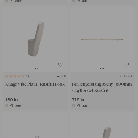
På lager
På lager
+ FARVER
+ FARVER
1
Knage Vibe Plain - Rustfrit Look
Forlængerstang Aveny - 600mm
- Eg/Børstet Rustfrit
189 kr
719 kr
På lager
På lager