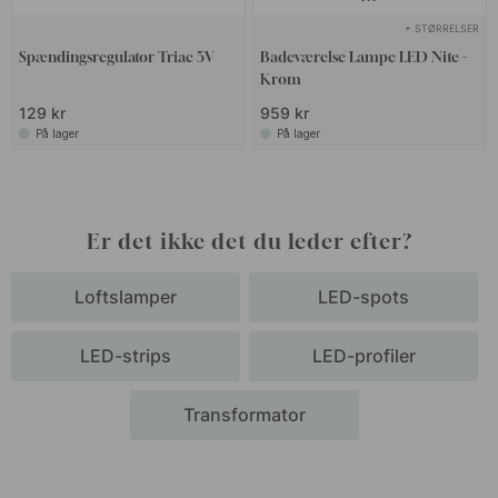
+ STØRRELSER
Spændingsregulator Triac 5V
Badeværelse Lampe LED Nite -
Krom
129 kr
959 kr
På lager
På lager
Er det ikke det du leder efter?
Loftslamper
LED-spots
LED-strips
LED-profiler
Transformator