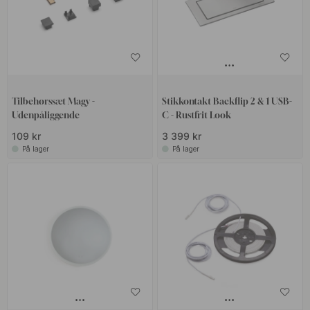
Tilbehørssæt Magy -
Stikkontakt Backflip 2 & 1 USB-
Udenpåliggende
C - Rustfrit Look
109 kr
3 399 kr
På lager
På lager