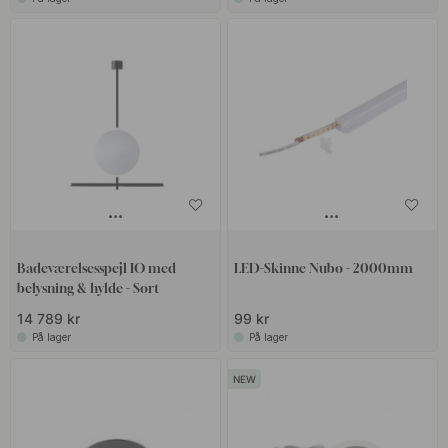
Badeværelsesspejl IO med
LED-Skinne Nubo - 2000mm
belysning & hylde - Sort
14 789 kr
99 kr
På lager
På lager