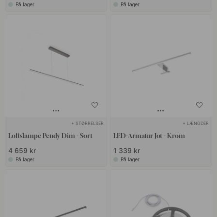
På lager
På lager
+ STØRRELSER
+ LÆNGDER
Loftslampe Pendy Dim - Sort
LED-Armatur Jot - Krom
4 659 kr
1 339 kr
På lager
På lager