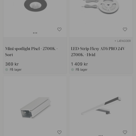
+ LÆNGDER
Mini spotlight Pixel - 2700K -
LED-Strip Flexy AT6 PRO 24V
Sort
2700K - Hvid
369 kr
1 409 kr
På lager
På lager