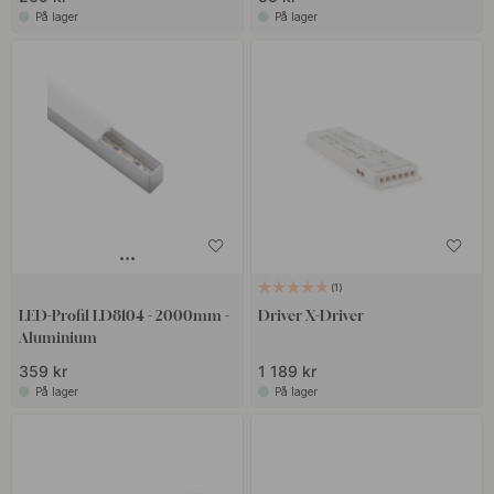
På lager
På lager
1
LED-Profil LD8104 - 2000mm -
Driver X-Driver
Aluminium
359 kr
1 189 kr
På lager
På lager