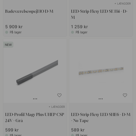
+ LÆNGDER
Badeværelsesspejl IO D-M
LED-Strip Flexy LED SE H4 - D-
M
5 909 kr
1 259 kr
På lager
På lager
+ LÆNGDER
LED-Profil Magy Plus UHEP CSP
LED-Strip Flexy LED SHE6 - D-M
24V - Grå
- No Tape
599 kr
589 kr
På lager
På lager