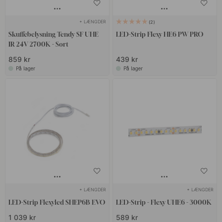
+ LÆNGDER
2
Skuffebelysning Tendy SF UHE
LED-Strip Flexy HE6 PW PRO
IR 24V 2700K - Sort
859 kr
439 kr
På lager
På lager
+ LÆNGDER
+ LÆNGDER
LED-Strip Flexyled SHEP6B EVO
LED-Strip - Flexy UHE6 - 3000K
1 039 kr
589 kr