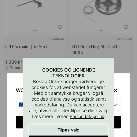
+ LÆNGDER
+ LÆNGDER
LED-Armatur Jot - Sort
LED-Strip Flexy SE H4-24 -
3100K
1 339 kr
809 kr
På lager
På lager
COOKIES OG LIGNENDE
TEKNOLOGIER
Beslag Online bruger nødvendige
cookies for, at webstedet fungerer.
WOULD YOU RATHER VISIT?
Med dit samtykke bruger vi også
cookies til analyse og statistik samt
EU
markedsføring. Du kan acceptere
alle, afvise alle eller tilpasse dine valg.
Læs mere i vores
.
Persondatapolitik
CHANGE COUNTRY
Tilpas valg