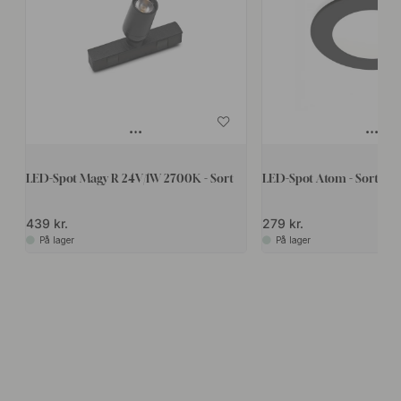
LED-Spot Magy R 24V/1W 2700K - Sort
LED-Spot Atom - Sort
439 kr.
279 kr.
På lager
På lager