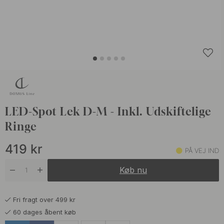
LED-Spot Lek D-M - Inkl. Udskiftelige
Ringe
419
kr
PÅ VEJ IND
Køb nu
Fri fragt over 499 kr
60 dages åbent køb