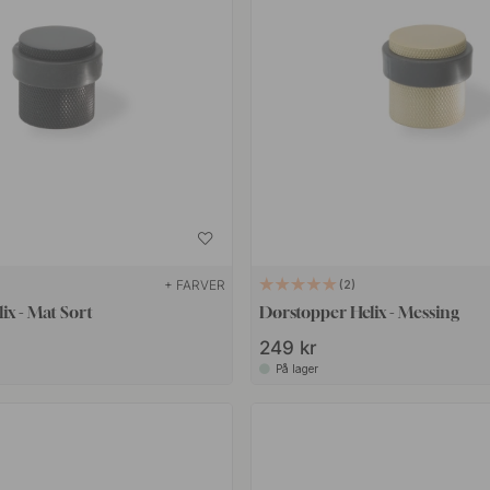
+ FARVER
2
ix - Mat Sort
Dørstopper Helix - Messing
249 kr
På lager