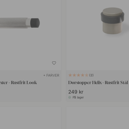
+ FARVER
2
ter - Rustfrit Look
Dørstopper Helix - Rustfrit Stål
249 kr
På lager