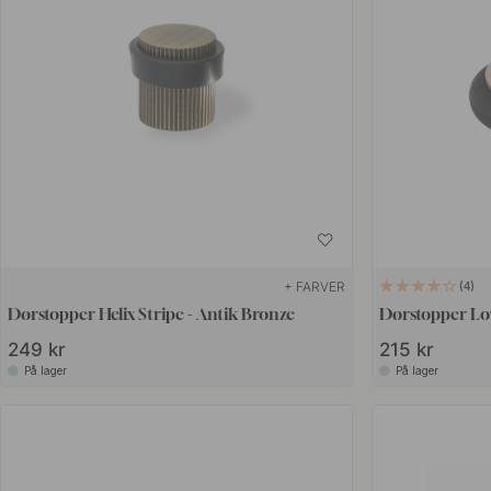
+ FARVER
4
Dørstopper Helix Stripe - Antik Bronze
Dørstopper Low
249 kr
215 kr
På lager
På lager