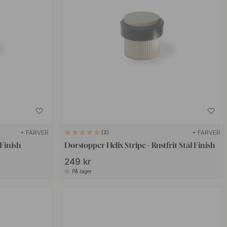
+ FARVER
+ FARVER
2
 Finish
Dørstopper Helix Stripe - Rustfrit Stål Finish
249 kr
På lager