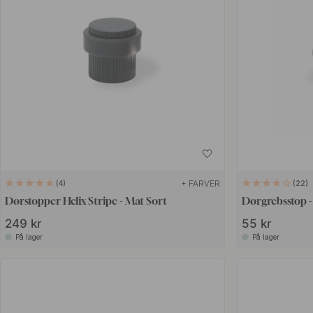
+ FARVER
4
22
Dørstopper Helix Stripe - Mat Sort
Dørgrebsstop - 
249 kr
55 kr
På lager
På lager