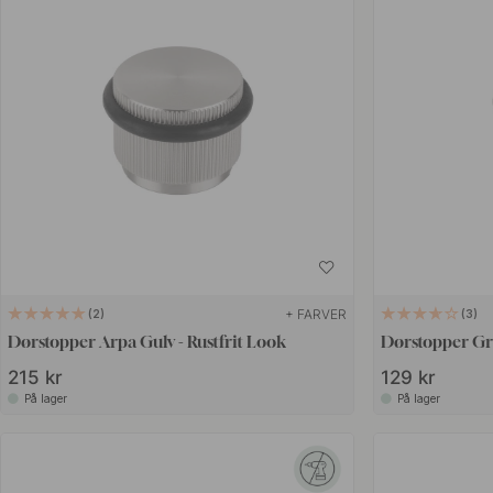
+ FARVER
2
3
Dørstopper Arpa Gulv - Rustfrit Look
Dørstopper Gra
215 kr
129 kr
På lager
På lager