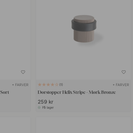
+ FARVER
+ FARVER
1
 Sort
Dørstopper Helix Stripe - Mørk Bronze
259 kr
På lager