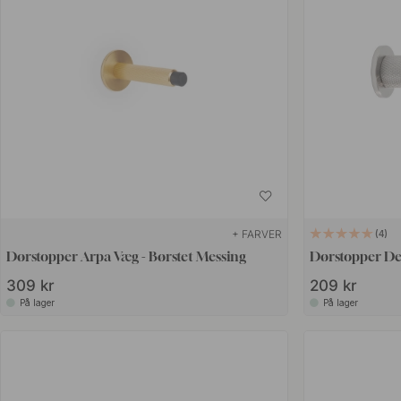
+ FARVER
4
Dørstopper Arpa Væg - Børstet Messing
Dørstopper Dex
309 kr
209 kr
På lager
På lager