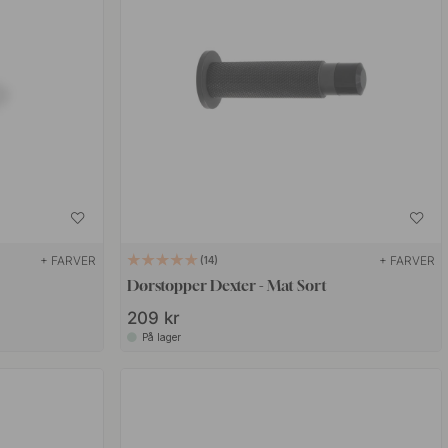
+ FARVER
+ FARVER
14
Dørstopper Dexter - Mat Sort
209 kr
På lager