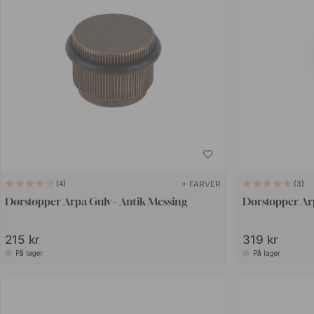
+ FARVER
4
3
Dørstopper Arpa Gulv - Antik Messing
Dørstopper Ar
215 kr
319 kr
På lager
På lager