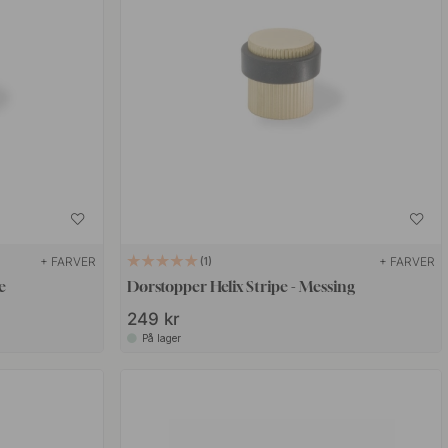
+ FARVER
+ FARVER
1
e
Dørstopper Helix Stripe - Messing
249 kr
På lager