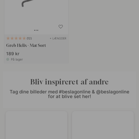
+ LÆNGDER
12
Greb Helix - Mat Sort
189 kr
På lager
Bliv inspireret af andre
Tag dine billeder med #beslagonline & @beslagonline
for at blive set her!