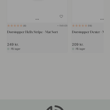
+ FARVER
4
14
Dørstopper Helix Stripe - Mat Sort
Dørstopper Dexter - Mat 
249 kr.
209 kr.
På lager
På lager