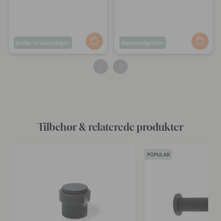
Opslag
villa_brudesvingen
Opslag
emmeligradin
offentliggjort
offentliggjort
af
af
Tilbehør & relaterede produkter
POPULAR