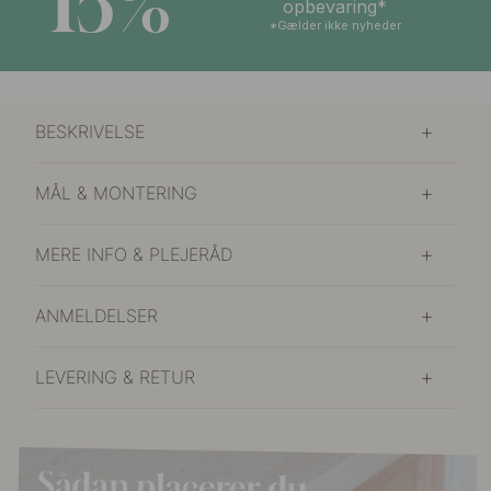
15%
opbevaring*
*Gælder ikke nyheder
BESKRIVELSE
MÅL & MONTERING
MERE INFO & PLEJERÅD
ANMELDELSER
LEVERING & RETUR