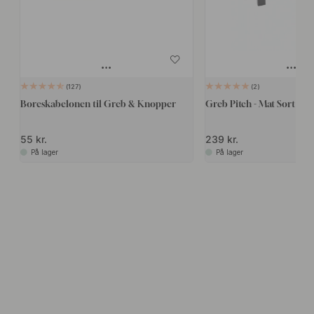
127
2
Boreskabelonen til Greb & Knopper
Greb Pitch - Mat Sort
55 kr.
239 kr.
På lager
På lager