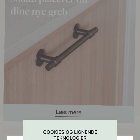
Køb sammen med
COOKIES OG LIGNENDE
TEKNOLOGIER