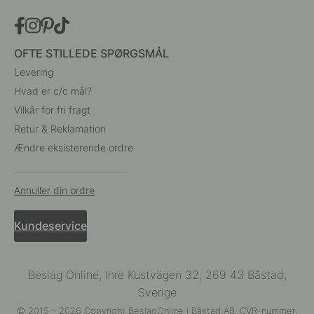
OFTE STILLEDE SPØRGSMÅL
Levering
Hvad er c/c mål?
Vilkår for fri fragt
Retur & Reklamation
Ændre eksisterende ordre
Annuller din ordre
Kundeservice
Beslag Online, Inre Kustvägen 32, 269 43 Båstad,
Sverige
© 2015 - 2026 Copyright BeslagOnline i Båstad AB. CVR-nummer: