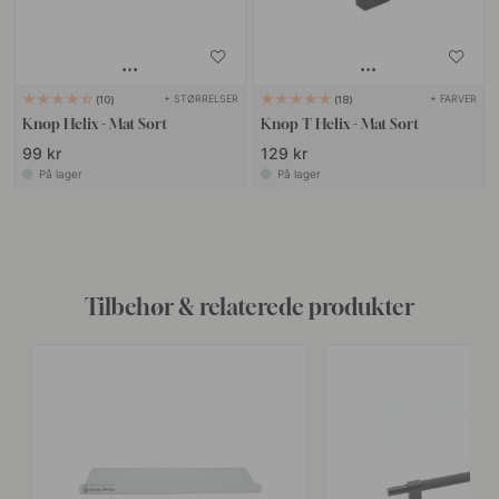
+ STØRRELSER
+ FARVER
10
18
Knop Helix - Mat Sort
Knop T Helix - Mat Sort
99 kr
129 kr
På lager
På lager
Tilbehør & relaterede produkter