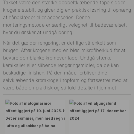
Takket være den stærke dobbeltklæbende tape sidder
krogene stabilt og giver dig en praktisk løsning til ophæng
af håndklæder eller accessories. Denne
monteringsmetode er særligt velegnet til badeværelset,
hvor du ønsker at undgå boring.
Når det gælder rengøring, er det lige så enkelt som
brugen. Aftør krogene med en blød mikrofiberklud for at
bevare den blanke kromoverflade. Undgå stærke
kemikalier eller slibende rengøringsmidler, da de kan
beskadige finishen. På den måde forbliver dine
selvklæbende kromkroge i topform og fortsætter med at
være både en praktisk og stilfuld detalje i hjemmet.