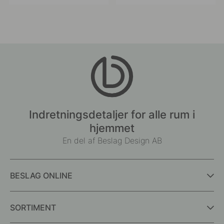
offentliggjort
offentliggjort
af
af
Indretningsdetaljer for alle rum i
hjemmet
En del af Beslag Design AB
BESLAG ONLINE
SORTIMENT