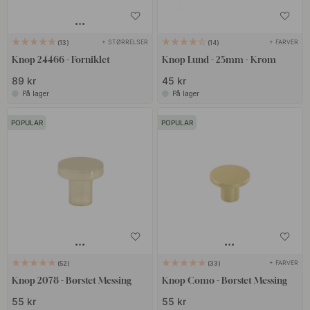
+ STØRRELSER
+ FARVER
13
14
Knop 24466 - Forniklet
Knop Lund - 25mm - Krom
89 kr
45 kr
På lager
På lager
POPULAR
POPULAR
+ FARVER
52
33
Knop 2078 - Børstet Messing
Knop Como - Børstet Messing
55 kr
55 kr