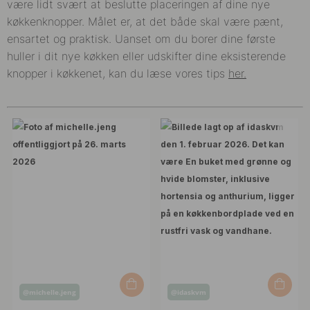
være lidt svært at beslutte placeringen af dine nye
køkkenknopper. Målet er, at det både skal være pænt,
ensartet og praktisk. Uanset om du borer dine første
huller i dit nye køkken eller udskifter dine eksisterende
knopper i køkkenet, kan du læse vores tips
her.
Opslag
Opslag
@michelle.jeng
@idaskvm
offentliggjort
offentliggjort