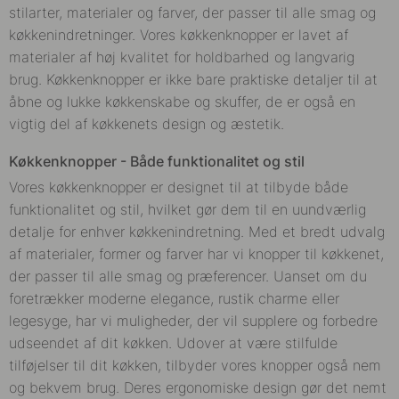
stilarter, materialer og farver, der passer til alle smag og
køkkenindretninger. Vores køkkenknopper er lavet af
materialer af høj kvalitet for holdbarhed og langvarig
brug. Køkkenknopper er ikke bare praktiske detaljer til at
åbne og lukke køkkenskabe og skuffer, de er også en
vigtig del af køkkenets design og æstetik.
Køkkenknopper - Både funktionalitet og stil
Vores køkkenknopper er designet til at tilbyde både
funktionalitet og stil, hvilket gør dem til en uundværlig
detalje for enhver køkkenindretning. Med et bredt udvalg
af materialer, former og farver har vi knopper til køkkenet,
der passer til alle smag og præferencer. Uanset om du
foretrækker moderne elegance, rustik charme eller
legesyge, har vi muligheder, der vil supplere og forbedre
udseendet af dit køkken. Udover at være stilfulde
tilføjelser til dit køkken, tilbyder vores knopper også nem
og bekvem brug. Deres ergonomiske design gør det nemt