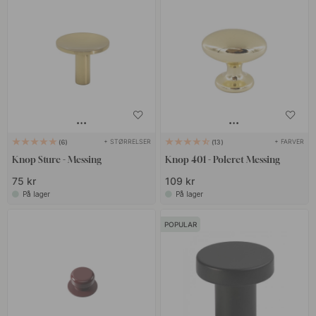
+ STØRRELSER
+ FARVER
6
13
Knop Sture - Messing
Knop 401 - Poleret Messing
75 kr
109 kr
På lager
På lager
POPULAR