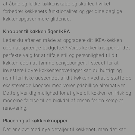
at åbne og lukke køkkenskabe og skuffer, hvilket
forbedrer køkkenets funktionalitet og gør dine daglige
køkkenopgaver mere glidende.
Knopper til køkkenlåger IKEA
Leder du efter en måde at opgradere dit IKEA-køkken
uden at sprænge budgettet? Vores køkkenknopper er det
perfekte valg for at tilføje stil og personlighed til dit
køkken uden at tømme pengepungen. I stedet for at
investere i dyre køkkenrenoveringer kan du hurtigt og
nemt forfriske udseendet af dit køkken ved at erstatte de
eksisterende knopper med vores prisbillige alternativer.
Dette giver dig mulighed for at give dit køkken en frisk og
moderne følelse til en brøkdel af prisen for en komplet
renovering.
Placering af køkkenknopper
Det er sjovt med nye detaljer til køkkenet, men det kan