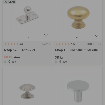
POPULAR
+ FARVER
+ STØRRELSER
85
39
Knop 5320 - Forniklet
Knop 411 - Ubehandlet Messing
68 kr
39 kr
85 kr
På lager
På lager