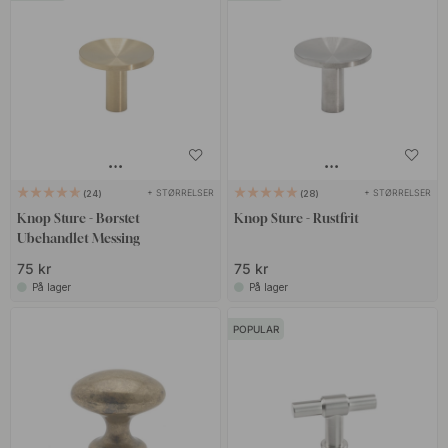
+ STØRRELSER
+ STØRRELSER
24
28
Knop Sture - Børstet
Knop Sture - Rustfrit
Ubehandlet Messing
75 kr
75 kr
På lager
På lager
POPULAR