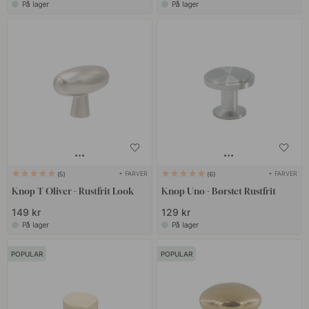
På lager
På lager
+ FARVER
+ FARVER
5
6
Knop T Oliver - Rustfrit Look
Knop Uno - Børstet Rustfrit
149 kr
129 kr
På lager
På lager
POPULAR
POPULAR