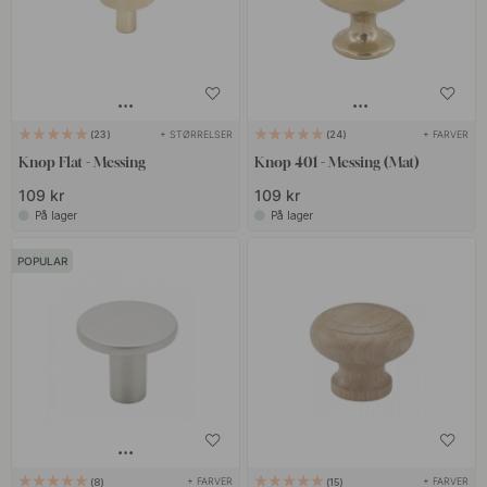
+ STØRRELSER
+ FARVER
23
24
Knop Flat - Messing
Knop 401 - Messing (Mat)
109 kr
109 kr
På lager
På lager
POPULAR
+ FARVER
+ FARVER
8
15