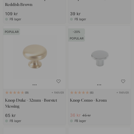
Reddish Brown
109 kr
39 kr
På lager
På lager
POPULAR
20
POPULAR
+ FARVER
+ FARVER
9
6
Knop Duke - 32mm - Børstet
Knop Como - Krom
Messing
36 kr
65 kr
45 kr
På lager
På lager