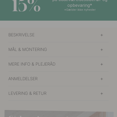
15%
opbevaring*
*Gælder ikke nyheder
BESKRIVELSE
MÅL & MONTERING
MERE INFO & PLEJERÅD
ANMELDELSER
LEVERING & RETUR