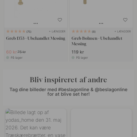
+ LÆNGDER
+ LÆNGDER
75
8
Greb 1353 - Ubehandlet Messing
Greb Bolmen - Ubehandlet
Messing
60 kr
119 kr
75 kr
På lager
På lager
Bliv inspireret af andre
Tag dine billeder med #beslagonline & @beslagonline
for at blive set her!