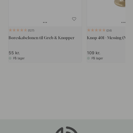
127
24
Boreskabelonen til Greb & Knopper
Knop 401 - Messing (Mat)
55 kr.
109 kr.
På lager
På lager