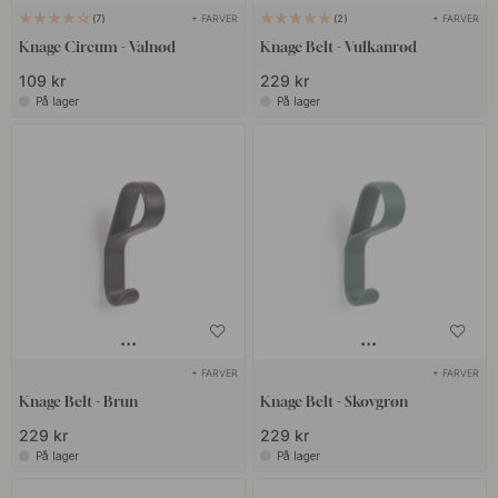
+ FARVER
+ FARVER
7
2
Knage Circum - Valnød
Knage Belt - Vulkanrød
109 kr
229 kr
På lager
På lager
+ FARVER
+ FARVER
Knage Belt - Brun
Knage Belt - Skovgrøn
229 kr
229 kr
På lager
På lager