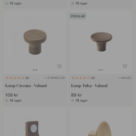
På lager
På lager
POPULAR
+ STØRRELSER
+ FARVER
6
8
Knop Circum - Valnød
Knop Tuba - Valnød
109 kr
89 kr
På lager
På lager