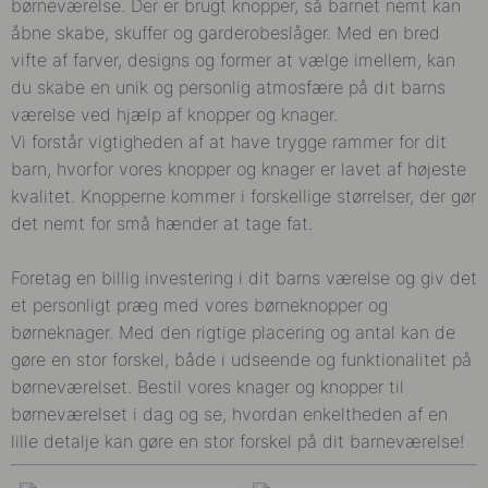
børneværelse. Der er brugt knopper, så barnet nemt kan
åbne skabe, skuffer og garderobeslåger. Med en bred
vifte af farver, designs og former at vælge imellem, kan
du skabe en unik og personlig atmosfære på dit barns
værelse ved hjælp af knopper og knager.
Vi forstår vigtigheden af ​​at have trygge rammer for dit
barn, hvorfor vores knopper og knager er lavet af højeste
kvalitet. Knopperne kommer i forskellige størrelser, der gør
det nemt for små hænder at tage fat.
Foretag en billig investering i dit barns værelse og giv det
et personligt præg med vores børneknopper og
børneknager. Med den rigtige placering og antal kan de
gøre en stor forskel, både i udseende og funktionalitet på
børneværelset. Bestil vores knager og knopper til
børneværelset i dag og se, hvordan enkeltheden af ​​en
lille detalje kan gøre en stor forskel på dit barneværelse!