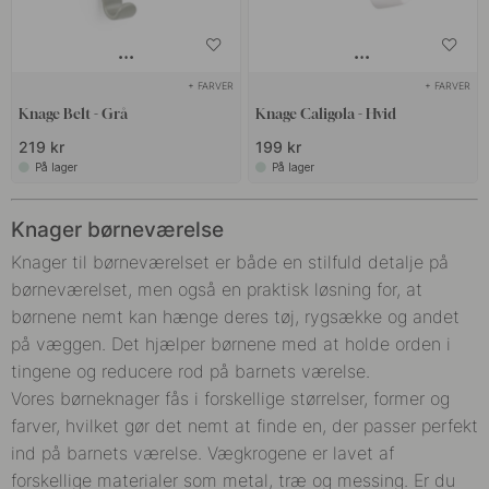
+ FARVER
+ FARVER
Knage Belt - Grå
Knage Caligola - Hvid
219 kr
199 kr
På lager
På lager
Knager børneværelse
Knager til børneværelset er både en stilfuld detalje på
børneværelset, men også en praktisk løsning for, at
børnene nemt kan hænge deres tøj, rygsække og andet
på væggen. Det hjælper børnene med at holde orden i
tingene og reducere rod på barnets værelse.
Vores børneknager fås i forskellige størrelser, former og
farver, hvilket gør det nemt at finde en, der passer perfekt
ind på barnets værelse. Vægkrogene er lavet af
forskellige materialer som metal, træ og messing. Er du