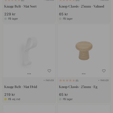
2
11
Knage Belt - Mat Sort
Knop Classis - 25mm - Valnød
229 kr
65 kr
På lager
På lager
+ FARVER
+ FARVER
1
Knage Belt - Mat Hvid
Knop Classis - 25mm - Eg
219 kr
65 kr
På vej ind
På lager