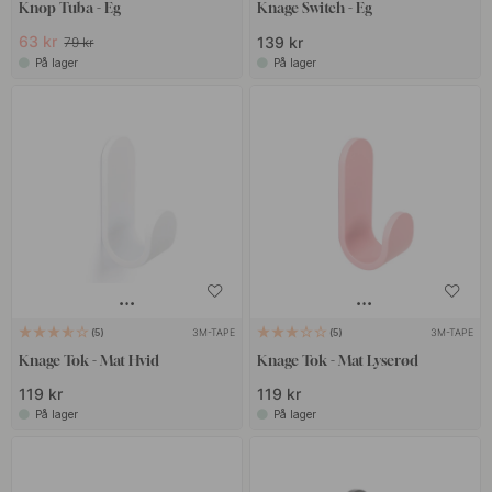
Knop Tuba - Eg
Knage Switch - Eg
63 kr
139 kr
79 kr
På lager
På lager
3M-TAPE
3M-TAPE
5
5
Knage Tok - Mat Hvid
Knage Tok - Mat Lyserød
119 kr
119 kr
På lager
På lager