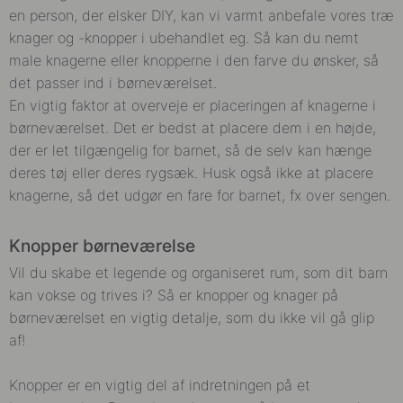
en person, der elsker DIY, kan vi varmt anbefale vores træ
knager og -knopper i ubehandlet eg. Så kan du nemt
male knagerne eller knopperne i den farve du ønsker, så
det passer ind i børneværelset.
En vigtig faktor at overveje er placeringen af ​​knagerne i
børneværelset. Det er bedst at placere dem i en højde,
der er let tilgængelig for barnet, så de selv kan hænge
deres tøj eller deres rygsæk. Husk også ikke at placere
knagerne, så det udgør en fare for barnet, fx over sengen.
Knopper børneværelse
Vil du skabe et legende og organiseret rum, som dit barn
kan vokse og trives i? Så er knopper og knager på
børneværelset en vigtig detalje, som du ikke vil gå glip
af!
Knopper er en vigtig del af indretningen på et