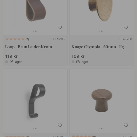
+ FARVER
+ FARVER
7
Loop - Brun Læder/Krom
Knage Olympia - 50mm - Eg
119 kr
109 kr
På lager
På lager
+ FARVER
+ FARVER