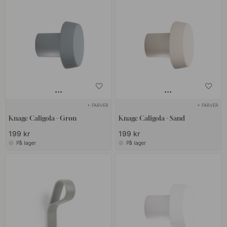
+ FARVER
+ FARVER
Knage Caligola - Grøn
Knage Caligola - Sand
199 kr
199 kr
På lager
På lager