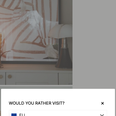
WOULD YOU RATHER VISIT?
EU