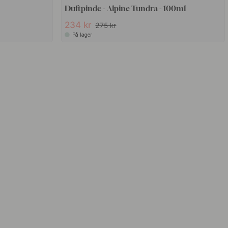
Duftpinde - Alpine Tundra - 100ml
234 kr
275 kr
På lager