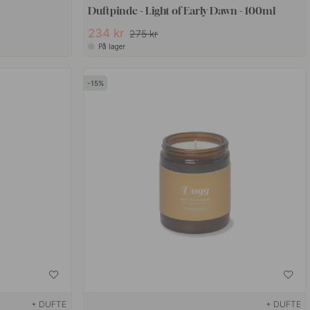
Duftpinde - Light of Early Dawn - 100ml
234 kr
275 kr
På lager
15
+ DUFTE
+ DUFTE