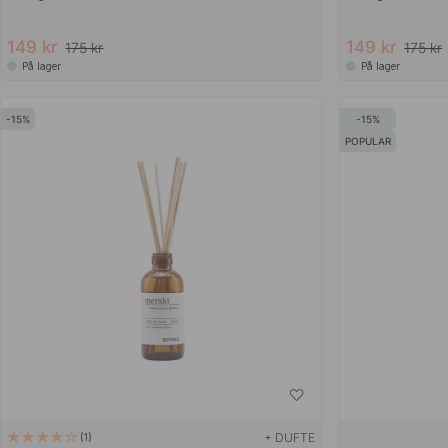
149 kr
149 kr
175 kr
175 kr
På lager
På lager
15
15
POPULAR
+ DUFTE
1