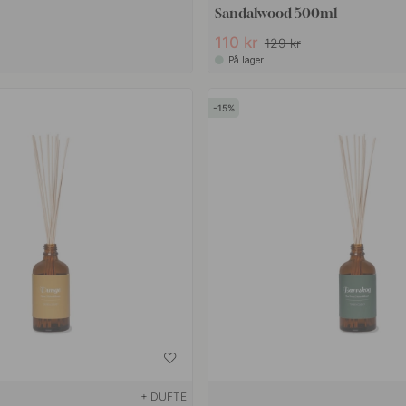
Sandalwood 500ml
110 kr
129 kr
På lager
15
+ DUFTE