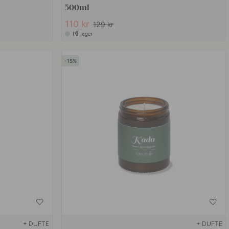
500ml
110 kr
129 kr
På lager
15
+ DUFTE
+ DUFTE