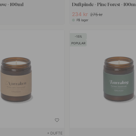
ove - 100ml
Duftpinde - Pine Forest - 100m
234 kr
275 kr
På lager
15
POPULAR
+ DUFTE