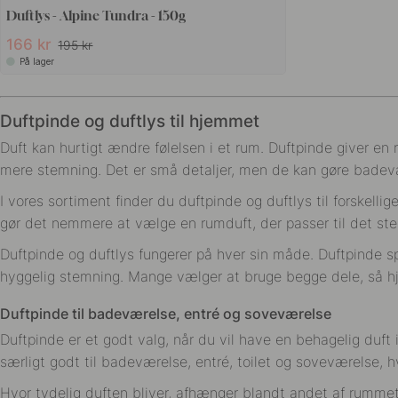
Duftlys - Alpine Tundra - 150g
166 kr
195 kr
På lager
Duftpinde og duftlys til hjemmet
Duft kan hurtigt ændre følelsen i et rum. Duftpinde giver en r
mere stemning. Det er små detaljer, men de kan gøre badev
I vores sortiment finder du duftpinde og duftlys til forskell
gør det nemmere at vælge en rumduft, der passer til det sted
Duftpinde og duftlys fungerer på hver sin måde. Duftpinde s
hyggelig stemning. Mange vælger at bruge begge dele, så hj
Duftpinde til badeværelse, entré og soveværelse
Duftpinde er et godt valg, når du vil have en behagelig duf
særligt godt til badeværelse, entré, toilet og soveværelse, 
Hvor tydelig duften bliver, afhænger blandt andet af rummet