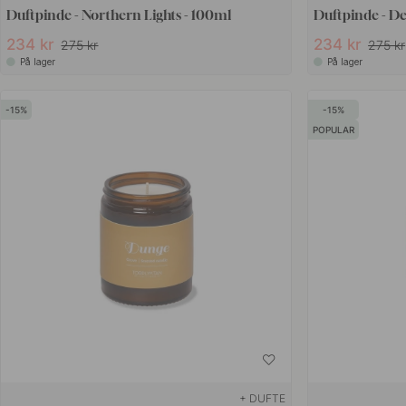
Duftpinde - Northern Lights - 100ml
Duftpinde - D
234 kr
234 kr
275 kr
275 kr
På lager
På lager
15
15
POPULAR
+ DUFTE