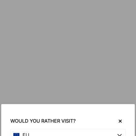
WOULD YOU RATHER VISIT?
EU