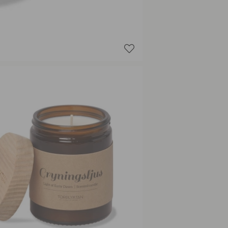
Resin
Snow Cr