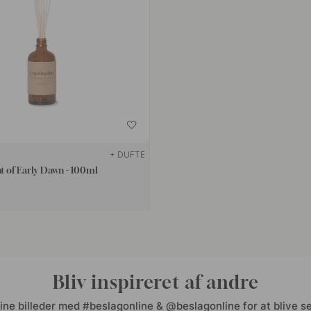
+ DUFTE
ht of Early Dawn - 100ml
Bliv inspireret af andre
ine billeder med #beslagonline & @beslagonline for at blive se