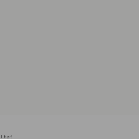
t her!