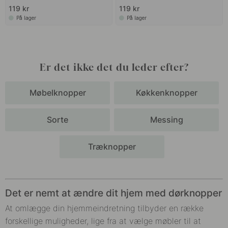
119 kr
119 kr
På lager
På lager
Er det ikke det du leder efter?
Møbelknopper
Køkkenknopper
Sorte
Messing
Træknopper
Det er nemt at ændre dit hjem med dørknopper
At omlægge din hjemmeindretning tilbyder en række
forskellige muligheder, lige fra at vælge møbler til at