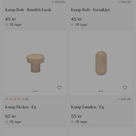
+ FARVER
+ FARVER
Knop Bob - Rustfrit Look
Knop Bob - Forniklet
45 kr
45 kr
På lager
På lager
+ FARVER
1
Knop Heden - Eg
Knop Lunden - Eg
65 kr
55 kr
På lager
På lager