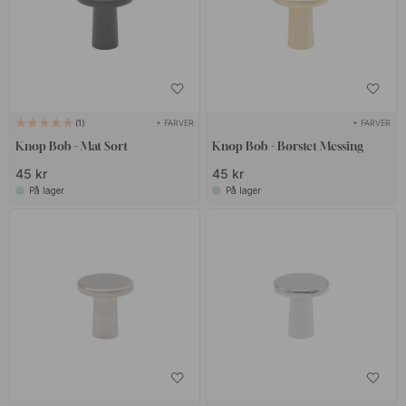
+ FARVER
+ FARVER
1
Knop Bob - Mat Sort
Knop Bob - Børstet Messing
45 kr
45 kr
På lager
På lager