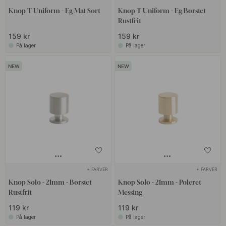
Knop T Uniform - Eg/Mat Sort
Knop T Uniform - Eg/Børstet
Rustfrit
159 kr
159 kr
På lager
På lager
+ FARVER
+ FARVER
Knop Solo - 21mm - Børstet
Knop Solo - 21mm - Poleret
Rustfrit
Messing
119 kr
119 kr
På lager
På lager