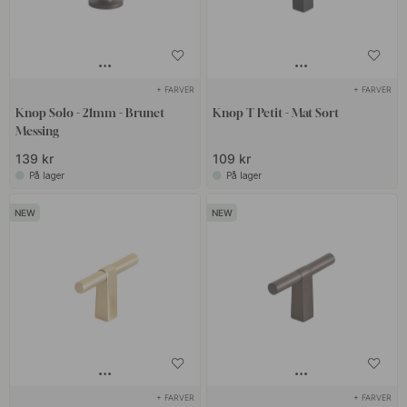
+ FARVER
+ FARVER
Knop Solo - 21mm - Brunet
Knop T Petit - Mat Sort
Messing
139 kr
109 kr
På lager
På lager
+ FARVER
+ FARVER