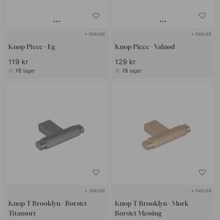
+ FARVER
+ FARVER
Knop Piece - Eg
Knop Piece - Valnød
119 kr
129 kr
På lager
På lager
+ FARVER
+ FARVER
Knop T Brooklyn - Børstet
Knop T Brooklyn - Mørk
Titansort
Børstet Messing