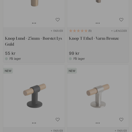
+ FARVER
+ LÆNGDER
1
Knop Lund - 25mm - Børstet Lys
Knop T Ethel - Varm Bronze
Guld
55 kr
99 kr
På lager
På lager
+ FARVER
+ FARVER