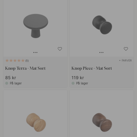
+ FARVER
1
Knop Terra - Mat Sort
Knop Piece - Mat Sort
85 kr
119 kr
På lager
På lager