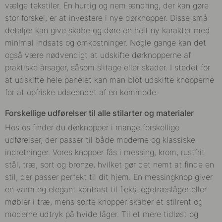
vælge tekstiler. En hurtig og nem ændring, der kan gøre
stor forskel, er at investere i nye dørknopper. Disse små
detaljer kan give skabe og døre en helt ny karakter med
minimal indsats og omkostninger. Nogle gange kan det
også være nødvendigt at udskifte dørknopperne af
praktiske årsager, såsom slitage eller skader. I stedet for
at udskifte hele panelet kan man blot udskifte knopperne
for at opfriske udseendet af en kommode.
Forskellige udførelser til alle stilarter og materialer
Hos os finder du dørknopper i mange forskellige
udførelser, der passer til både moderne og klassiske
indretninger. Vores knopper fås i messing, krom, rustfrit
stål, træ, sort og bronze, hvilket gør det nemt at finde en
stil, der passer perfekt til dit hjem. En messingknop giver
en varm og elegant kontrast til f.eks. egetræslåger eller
møbler i træ, mens sorte knopper skaber et stilrent og
moderne udtryk på hvide låger. Til et mere tidløst og