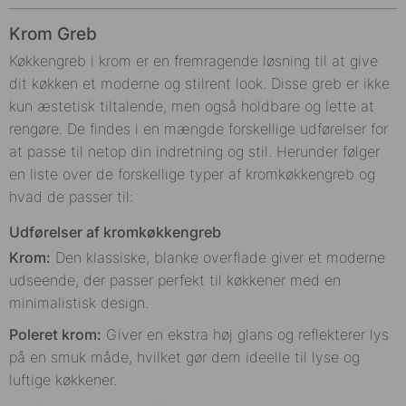
Krom Greb
Køkkengreb i krom er en fremragende løsning til at give
dit køkken et moderne og stilrent look. Disse greb er ikke
kun æstetisk tiltalende, men også holdbare og lette at
rengøre. De findes i en mængde forskellige udførelser for
at passe til netop din indretning og stil. Herunder følger
en liste over de forskellige typer af kromkøkkengreb og
hvad de passer til:
Udførelser af kromkøkkengreb
Krom:
Den klassiske, blanke overflade giver et moderne
udseende, der passer perfekt til køkkener med en
minimalistisk design.
Poleret krom:
Giver en ekstra høj glans og reflekterer lys
på en smuk måde, hvilket gør dem ideelle til lyse og
luftige køkkener.