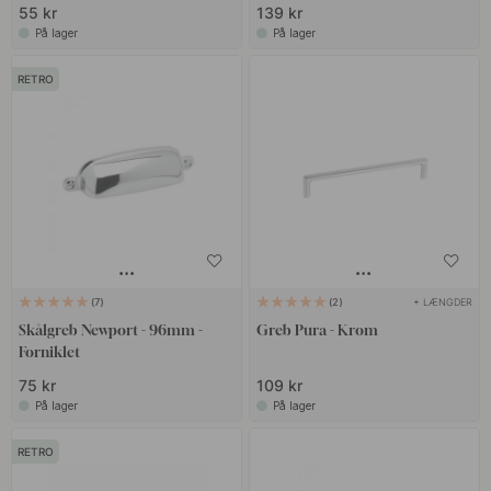
55 kr
139 kr
På lager
På lager
RETRO
+ LÆNGDER
7
2
Skålgreb Newport - 96mm -
Greb Pura - Krom
Forniklet
75 kr
109 kr
På lager
På lager
RETRO