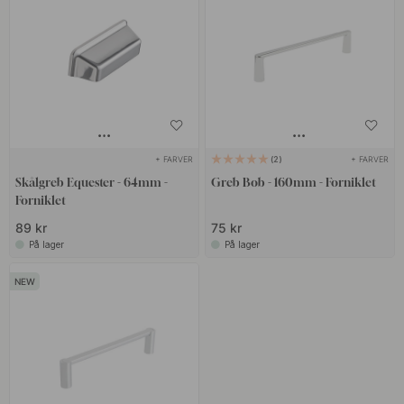
+ FARVER
+ FARVER
2
Skålgreb Equester - 64mm -
Greb Bob - 160mm - Forniklet
Forniklet
89 kr
75 kr
På lager
På lager