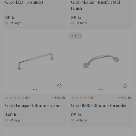
Greb 1353 - Forniklet
Greb Skanör - Rustfrit Stål
Finish
39 kr
39 kr
På lager
På lager
RETRO
+ FARVER
+ FARVER
5
7
Greb Lounge - 160mm - Krom
Greb 1690 - 101mm - Forniklet
149 kr
99 kr
På lager
På lager