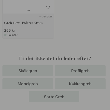
+ LÆNGDER
Greb Flow - Poleret Krom
265 kr
På lager
Er det ikke det du leder efter?
Skålegreb
Profilgreb
Møbelgreb
Køkkengreb
Sorte Greb