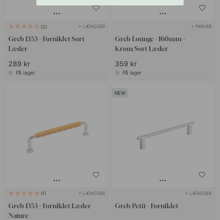
+ LÆNGDER
+ FARVER
2
Greb 1353 - Forniklet/Sort
Greb Lounge - 160mm -
Læder
Krom/Sort Læder
289 kr
359 kr
På lager
På lager
+ LÆNGDER
+ LÆNGDER
1
Greb 1353 - Forniklet/Læder
Greb Petit - Forniklet
Nature