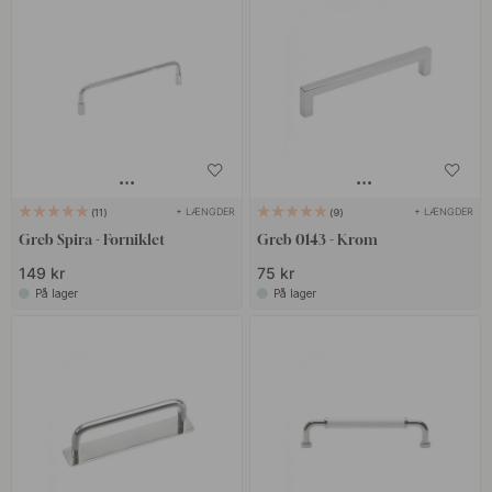
+ LÆNGDER
+ LÆNGDER
11
9
Greb Spira - Forniklet
Greb 0143 - Krom
149 kr
75 kr
På lager
På lager