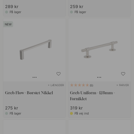
289 kr
259 kr
På lager
På lager
+ LÆNGDER
+ FARVER
5
Greb Flow - Børstet Nikkel
Greb Uniform - 128mm -
Forniklet
275 kr
319 kr
På lager
På vej ind