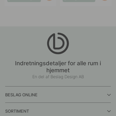
offentliggjort
offentliggjort
af
af
Indretningsdetaljer for alle rum i
hjemmet
En del af Beslag Design AB
BESLAG ONLINE
SORTIMENT