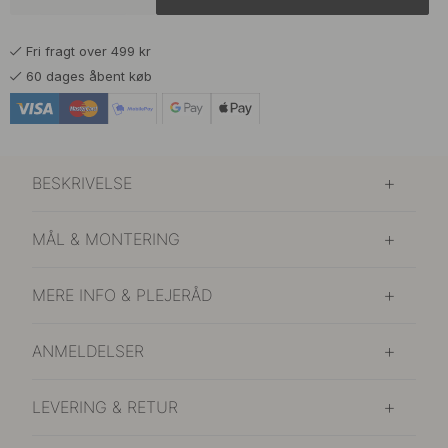
Fri fragt over 499 kr
60 dages åbent køb
BESKRIVELSE
MÅL & MONTERING
MERE INFO & PLEJERÅD
ANMELDELSER
LEVERING & RETUR