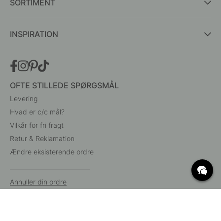
SORTIMENT
INSPIRATION
OFTE STILLEDE SPØRGSMÅL
Levering
Hvad er c/c mål?
Vilkår for fri fragt
Retur & Reklamation
Ændre eksisterende ordre
Annuller din ordre
Kundeservice