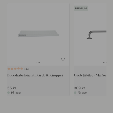
PREMIUM
127
Boreskabelonen til Greb & Knopper
Greb Jubilee - Mat Sort
55 kr.
309 kr.
På lager
På lager