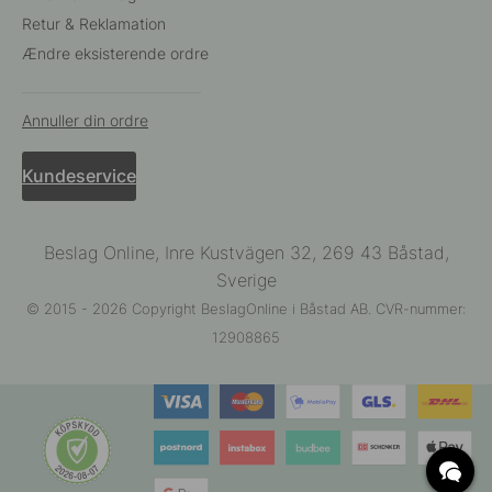
Retur & Reklamation
Ændre eksisterende ordre
Annuller din ordre
Kundeservice
Beslag Online, Inre Kustvägen 32, 269 43 Båstad,
Sverige
© 2015 - 2026 Copyright BeslagOnline i Båstad AB. CVR-nummer:
12908865