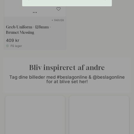
+ FARVER
Greb Uniform - 128mm -
Brunet Messing
409 kr
På lager
Bliv inspireret af andre
Tag dine billeder med #beslagonline & @beslagonline
for at blive set her!