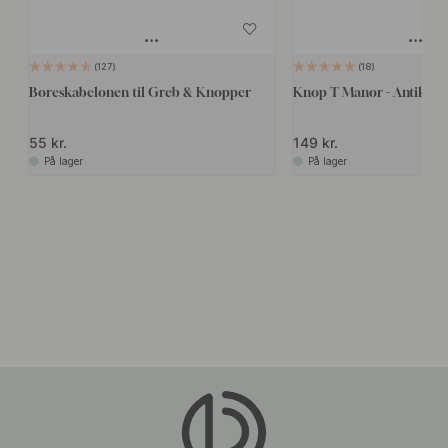
127
18
Boreskabelonen til Greb & Knopper
Knop T Manor - Antik Me
55 kr.
149 kr.
På lager
På lager