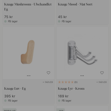
Knage Mushroom - Ubehandlet
Knage Mood - Mat Sort
Eg
75 kr
45 kr
På lager
På lager
+ FARVER
+ FARVER
3
Knage Luv - Eg
Knage Lyr - Krom
395 kr
169 kr
På lager
På lager