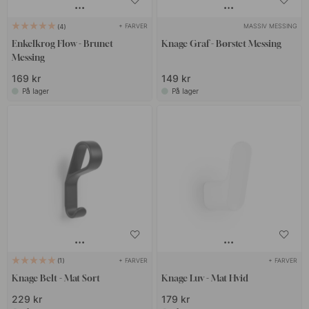
+ FARVER
MASSIV MESSING
4
Enkelkrog Flow - Brunet
Knage Graf - Børstet Messing
Messing
169 kr
149 kr
På lager
På lager
+ FARVER
+ FARVER
1
Knage Belt - Mat Sort
Knage Luv - Mat Hvid
229 kr
179 kr