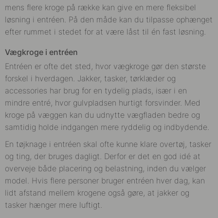
mens flere kroge på række kan give en mere fleksibel
løsning i entréen. På den måde kan du tilpasse ophænget
efter rummet i stedet for at være låst til én fast løsning.
Vægkroge i entréen
Entréen er ofte det sted, hvor vægkroge gør den største
forskel i hverdagen. Jakker, tasker, tørklæder og
accessories har brug for en tydelig plads, især i en
mindre entré, hvor gulvpladsen hurtigt forsvinder. Med
kroge på væggen kan du udnytte vægfladen bedre og
samtidig holde indgangen mere ryddelig og indbydende.
En tøjknage i entréen skal ofte kunne klare overtøj, tasker
og ting, der bruges dagligt. Derfor er det en god idé at
overveje både placering og belastning, inden du vælger
model. Hvis flere personer bruger entréen hver dag, kan
lidt afstand mellem krogene også gøre, at jakker og
tasker hænger mere luftigt.