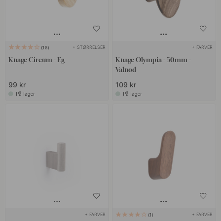
+ STØRRELSER
+ FARVER
16
Knage Circum - Eg
Knage Olympia - 50mm -
Valnød
99 kr
109 kr
På lager
På lager
+ FARVER
+ FARVER
1