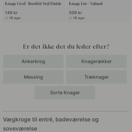
Knage Graf - Rustfrit Stål Finish
Knage Luv - Valnød
149 kr
509 kr
På lager
På lager
Er det ikke det du leder efter?
Ankerkrog
Knagerækker
Messing
Træknager
Sorte Knager
Vægkroge til entré, badeværelse og
soveværelse