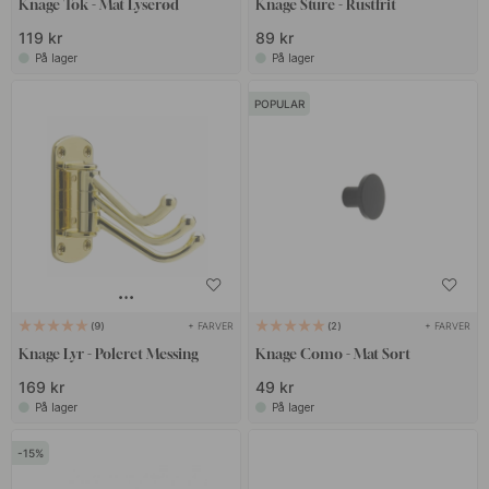
Knage Tok - Mat Lyserød
Knage Sture - Rustfrit
119 kr
89 kr
På lager
På lager
POPULAR
+ FARVER
+ FARVER
9
2
Knage Lyr - Poleret Messing
Knage Como - Mat Sort
169 kr
49 kr
På lager
På lager
15