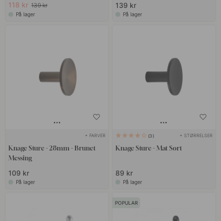
118 kr
139 kr
139 kr
På lager
På lager
+ FARVER
+ STØRRELSER
3
Knage Sture - 28mm - Brunet
Knage Sture - Mat Sort
Messing
109 kr
89 kr
På lager
På lager
POPULAR