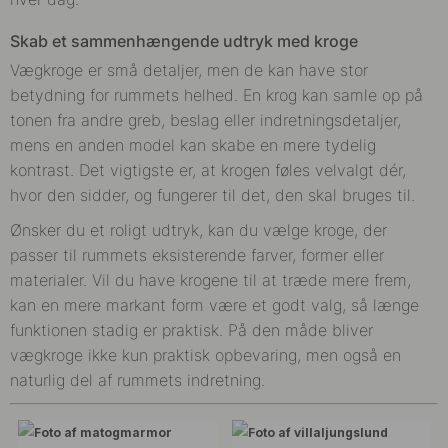
Skab et sammenhængende udtryk med kroge
Vægkroge er små detaljer, men de kan have stor
betydning for rummets helhed. En krog kan samle op på
tonen fra andre greb, beslag eller indretningsdetaljer,
mens en anden model kan skabe en mere tydelig
kontrast. Det vigtigste er, at krogen føles velvalgt dér,
hvor den sidder, og fungerer til det, den skal bruges til.
Ønsker du et roligt udtryk, kan du vælge kroge, der
passer til rummets eksisterende farver, former eller
materialer. Vil du have krogene til at træde mere frem,
kan en mere markant form være et godt valg, så længe
funktionen stadig er praktisk. På den måde bliver
vægkroge ikke kun praktisk opbevaring, men også en
naturlig del af rummets indretning.