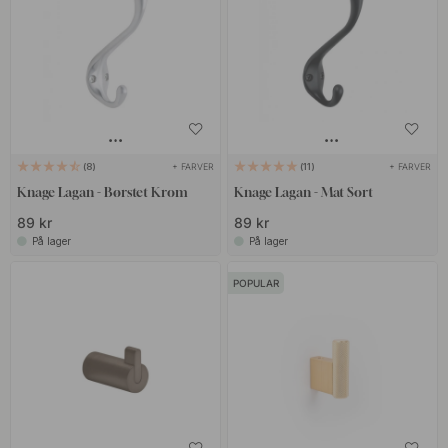
+ FARVER
+ FARVER
8
11
Knage Lagan - Børstet Krom
Knage Lagan - Mat Sort
89 kr
89 kr
På lager
På lager
POPULAR