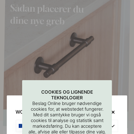
COOKIES OG LIGNENDE
TEKNOLOGIER
Beslag Online bruger nødvendige
cookies for, at webstedet fungerer.
WOULD YOU RATHER VISIT?
Med dit samtykke bruger vi også
cookies til analyse og statistik samt
EU
markedsføring. Du kan acceptere
alle, afvise alle eller tilpasse dine valg.