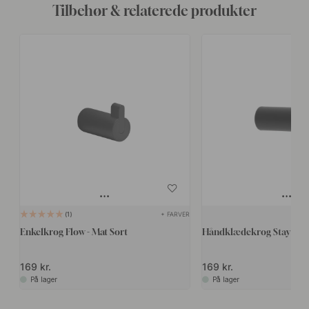
Tilbehør & relaterede produkter
+ FARVER
1
Enkelkrog Flow - Mat Sort
Håndklædekrog Stay - Ma
169 kr.
169 kr.
På lager
På lager