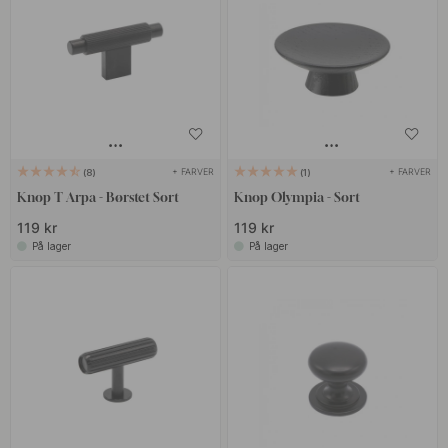
+ FARVER
+ FARVER
8
1
Knop T Arpa - Børstet Sort
Knop Olympia - Sort
119 kr
119 kr
På lager
På lager