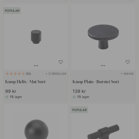
POPULAR
+ STØRRELSER
+ FARVER
10
Knop Helix - Mat Sort
Knop Plato - Børstet Sort
99 kr
139 kr
På lager
På lager
POPULAR