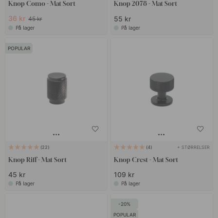
Knop Como - Mat Sort
Knop 2078 - Mat Sort
36 kr
55 kr
45 kr
På lager
På lager
POPULAR
+ STØRRELSER
22
4
Knop Riff - Mat Sort
Knop Crest - Mat Sort
45 kr
109 kr
På lager
På lager
20
POPULAR