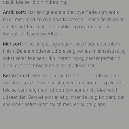
rustik følelse til din indretning.
Antik sort:
Har en lignende aldret overflade som antik
brun, men med en dyb sort farvetone. Denne finish giver
en elegant touch til dine møbler og giver en subtil
kontrast til lysere overflader.
Mat sort:
Med en glat og elegant overflade uden blank
finish. Denne moderne udførelse giver en minimalistisk og
sofistikeret følelse til din indretning og passer perfekt til
dem, der foretrækker en mere moderne stil.
Børstet sort:
Med en glat og børstet overflade og dyb
sort farvetone. Denne finish giver en moderne og elegant
følelse samtidig med, at den bevarer en vis blødhed i
udseendet. Børstet sort er et glimrende valg for dem, der
ønsker en sofistikeret touch med en subtil glans.