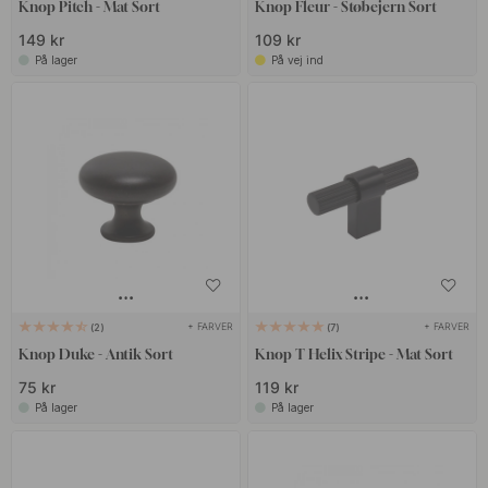
Knop Pitch - Mat Sort
Knop Fleur - Støbejern Sort
149 kr
109 kr
På lager
På vej ind
+ FARVER
+ FARVER
2
7
Knop Duke - Antik Sort
Knop T Helix Stripe - Mat Sort
75 kr
119 kr
På lager
På lager