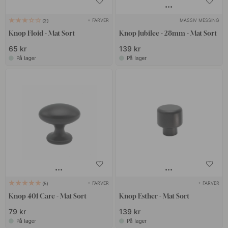
+ FARVER
MASSIV MESSING
2
Knop Floid - Mat Sort
Knop Jubilee - 28mm - Mat Sort
65 kr
139 kr
På lager
På lager
+ FARVER
+ FARVER
5
Knop 401 Care - Mat Sort
Knop Esther - Mat Sort
79 kr
139 kr
På lager
På lager