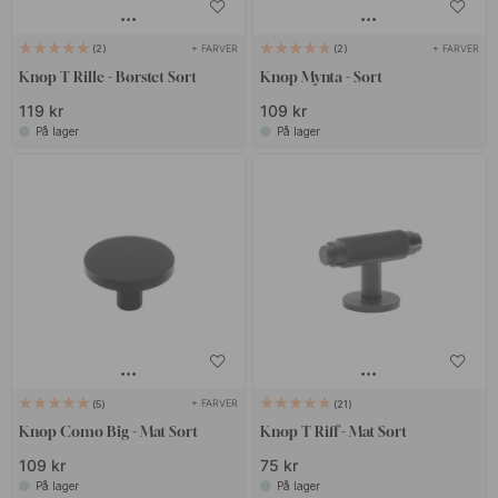
+ FARVER
+ FARVER
2
2
Knop T Rille - Børstet Sort
Knop Mynta - Sort
119 kr
109 kr
På lager
På lager
+ FARVER
5
21
Knop Como Big - Mat Sort
Knop T Riff - Mat Sort
109 kr
75 kr
På lager
På lager