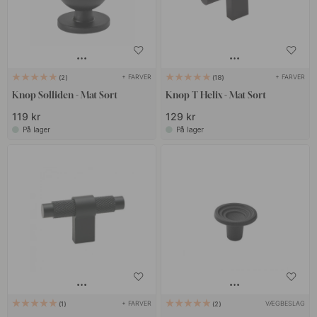
+ FARVER
+ FARVER
2
18
Knop Solliden - Mat Sort
Knop T Helix - Mat Sort
119 kr
129 kr
På lager
På lager
+ FARVER
VÆGBESLAG
1
2