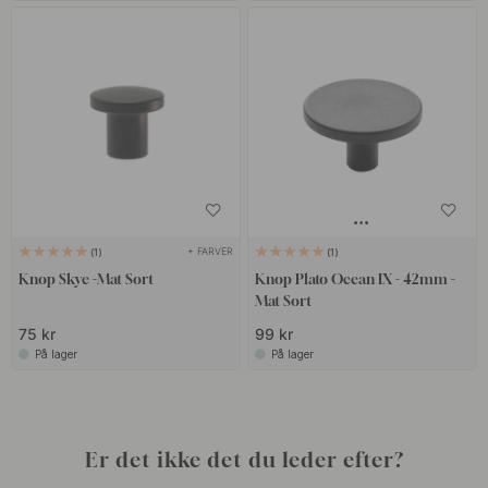
+ FARVER
1
1
Knop Skye -Mat Sort
Knop Plato Ocean IX - 42mm -
Mat Sort
75 kr
99 kr
På lager
På lager
Er det ikke det du leder efter?