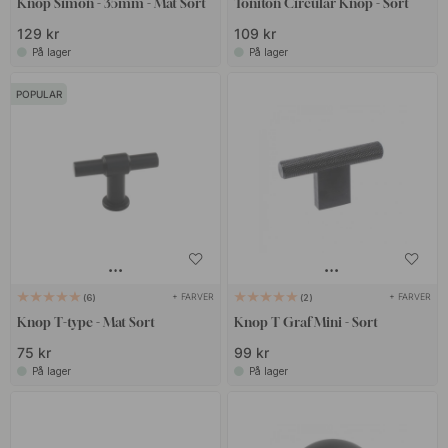
Knop Simon - 35mm - Mat Sort
Toniton Circular Knop - Sort
129 kr
109 kr
På lager
På lager
POPULAR
+ FARVER
+ FARVER
6
2
Knop T-type - Mat Sort
Knop T Graf Mini - Sort
75 kr
99 kr
På lager
På lager