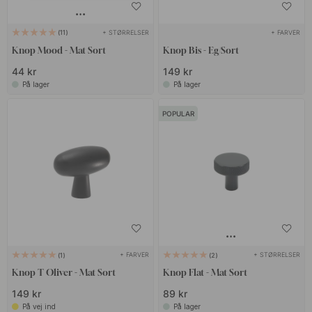
+ STØRRELSER
+ FARVER
11
Knop Mood - Mat Sort
Knop Bis - Eg/Sort
44 kr
149 kr
På lager
På lager
POPULAR
+ FARVER
+ STØRRELSER
1
2
Knop T Oliver - Mat Sort
Knop Flat - Mat Sort
149 kr
89 kr
På vej ind
På lager