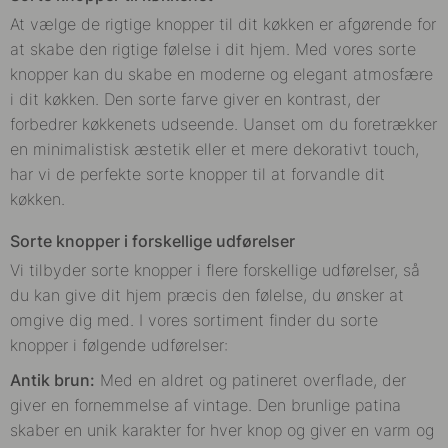
At vælge de rigtige knopper til dit køkken er afgørende for
at skabe den rigtige følelse i dit hjem. Med vores sorte
knopper kan du skabe en moderne og elegant atmosfære
i dit køkken. Den sorte farve giver en kontrast, der
forbedrer køkkenets udseende. Uanset om du foretrækker
en minimalistisk æstetik eller et mere dekorativt touch,
har vi de perfekte sorte knopper til at forvandle dit
køkken.
Sorte knopper i forskellige udførelser
Vi tilbyder sorte knopper i flere forskellige udførelser, så
du kan give dit hjem præcis den følelse, du ønsker at
omgive dig med. I vores sortiment finder du sorte
knopper i følgende udførelser:
Antik brun:
Med en aldret og patineret overflade, der
giver en fornemmelse af vintage. Den brunlige patina
skaber en unik karakter for hver knop og giver en varm og