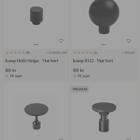
+ STØRRELSER
+ FARVER
8
2
Knop Helix Stripe - Mat Sort
Knop 8322 - Mat Sort
89 kr
69 kr
På lager
På lager
PREMIUM