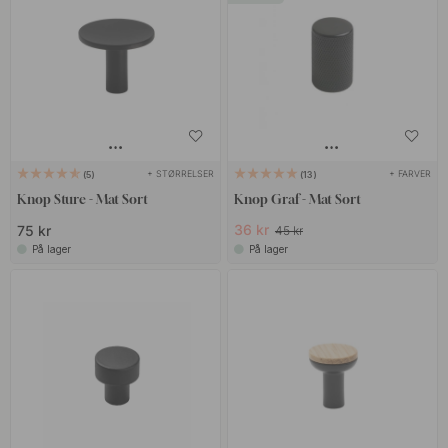
+ STØRRELSER
+ FARVER
5
13
Knop Sture - Mat Sort
Knop Graf - Mat Sort
36 kr
75 kr
45 kr
På lager
På lager