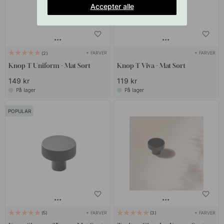
Accepter alle
+ FARVER
+ FARVER
2
Knop T Uniform - Mat Sort
Knop T Viva - Mat Sort
149 kr
119 kr
På lager
På lager
POPULAR
+ FARVER
+ FARVER
5
3