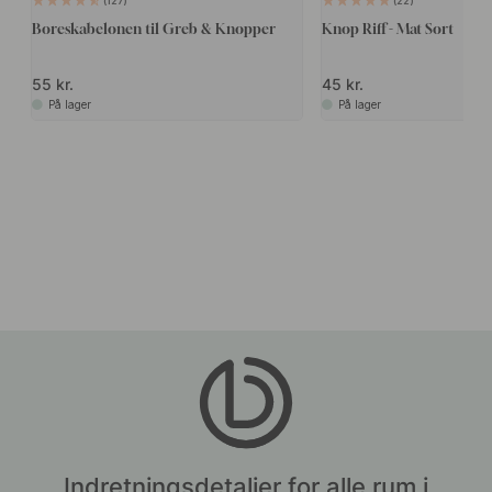
127
22
Boreskabelonen til Greb & Knopper
Knop Riff - Mat Sort
55 kr.
45 kr.
På lager
På lager
Indretningsdetaljer for alle rum i