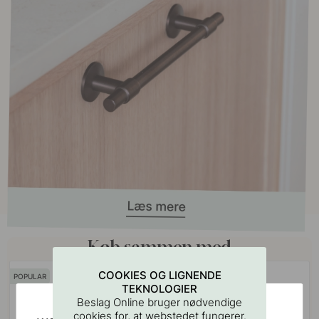
Køb sammen med
COOKIES OG LIGNENDE
POPULAR
TEKNOLOGIER
Beslag Online bruger nødvendige
cookies for, at webstedet fungerer.