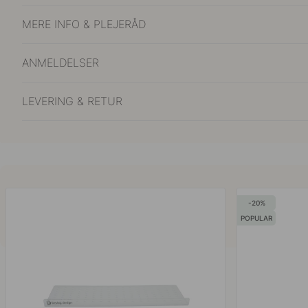
MERE INFO & PLEJERÅD
ANMELDELSER
LEVERING & RETUR
20
POPULAR