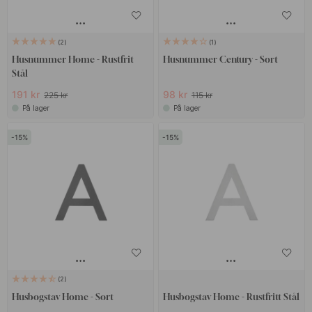
2
1
Husnummer Home - Rustfrit
Husnummer Century - Sort
Stål
191 kr
98 kr
225 kr
115 kr
På lager
På lager
15
15
2
Husbogstav Home - Sort
Husbogstav Home - Rustfritt Stål