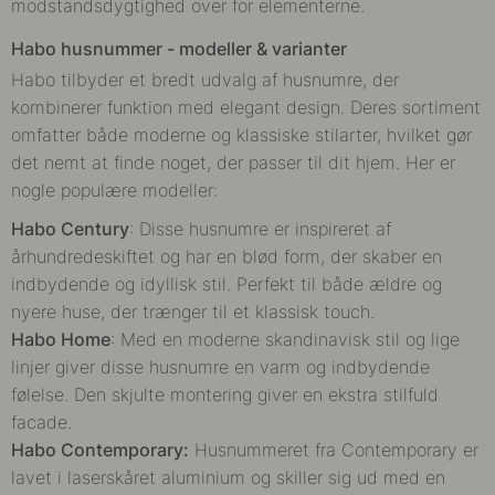
modstandsdygtighed over for elementerne.
Habo husnummer - modeller & varianter
Habo tilbyder et bredt udvalg af husnumre, der
kombinerer funktion med elegant design. Deres sortiment
omfatter både moderne og klassiske stilarter, hvilket gør
det nemt at finde noget, der passer til dit hjem. Her er
nogle populære modeller:
Habo Century
: Disse husnumre er inspireret af
århundredeskiftet og har en blød form, der skaber en
indbydende og idyllisk stil. Perfekt til både ældre og
nyere huse, der trænger til et klassisk touch.
Habo Home
: Med en moderne skandinavisk stil og lige
linjer giver disse husnumre en varm og indbydende
følelse. Den skjulte montering giver en ekstra stilfuld
facade.
Habo Contemporary:
Husnummeret fra Contemporary er
lavet i laserskåret aluminium og skiller sig ud med en