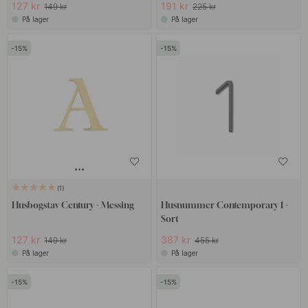
127 kr
191 kr
149 kr
225 kr
På lager
På lager
15
15
1
Husbogstav Century - Messing
Husnummer Contemporary 1 -
Sort
127 kr
387 kr
149 kr
455 kr
På lager
På lager
15
15