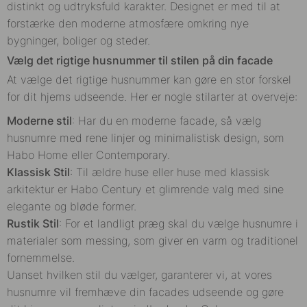
distinkt og udtryksfuld karakter. Designet er med til at
forstærke den moderne atmosfære omkring nye
bygninger, boliger og steder.
Vælg det rigtige husnummer til stilen på din facade
At vælge det rigtige husnummer kan gøre en stor forskel
for dit hjems udseende. Her er nogle stilarter at overveje:
Moderne stil
: Har du en moderne facade, så vælg
husnumre med rene linjer og minimalistisk design, som
Habo Home eller Contemporary.
Klassisk Stil
: Til ældre huse eller huse med klassisk
arkitektur er Habo Century et glimrende valg med sine
elegante og bløde former.
Rustik Stil
: For et landligt præg skal du vælge husnumre i
materialer som messing, som giver en varm og traditionel
fornemmelse.
Uanset hvilken stil du vælger, garanterer vi, at vores
husnumre vil fremhæve din facades udseende og gøre