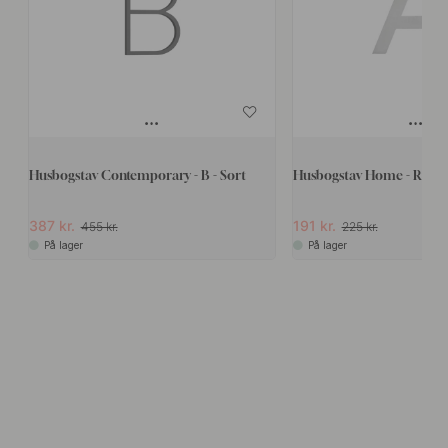
Husbogstav Contemporary - B - Sort
Husbogstav Home - Rustfri
387 kr.
191 kr.
455 kr.
225 kr.
På lager
På lager