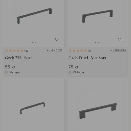
+ LÆNGDER
+ LÆNGDER
45
7
Greb 735 - Sort
Greb Ethel - Mat Sort
55 kr
75 kr
På lager
På lager