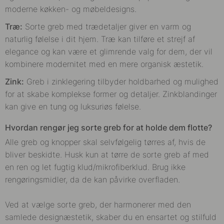
moderne køkken- og møbeldesigns.
Træ:
Sorte greb med trædetaljer giver en varm og
naturlig følelse i dit hjem. Træ kan tilføre et strejf af
elegance og kan være et glimrende valg for dem, der vil
kombinere modernitet med en mere organisk æstetik.
Zink:
Greb i zinklegering tilbyder holdbarhed og mulighed
for at skabe komplekse former og detaljer. Zinkblandinger
kan give en tung og luksuriøs følelse.
Hvordan rengør jeg sorte greb for at holde dem flotte?
Alle greb og knopper skal selvfølgelig tørres af, hvis de
bliver beskidte. Husk kun at tørre de sorte greb af med
en ren og let fugtig klud/mikrofiberklud. Brug ikke
rengøringsmidler, da de kan påvirke overfladen.
Ved at vælge sorte greb, der harmonerer med den
samlede designæstetik, skaber du en ensartet og stilfuld