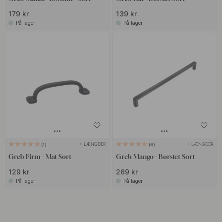
179 kr
139 kr
På lager
På lager
+ LÆNGDER
+ LÆNGDER
1
6
Greb Firm - Mat Sort
Greb Mango - Børstet Sort
129 kr
269 kr
På lager
På lager