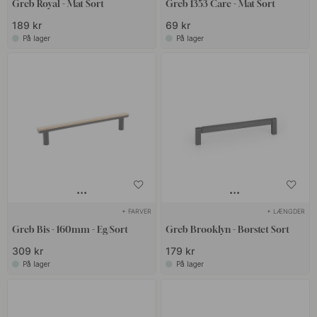
Greb Royal - Mat Sort
Greb 1353 Care - Mat Sort
189 kr
69 kr
På lager
På lager
+ FARVER
+ LÆNGDER
Greb Bis - 160mm - Eg/Sort
Greb Brooklyn - Børstet Sort
309 kr
179 kr
På lager
På lager