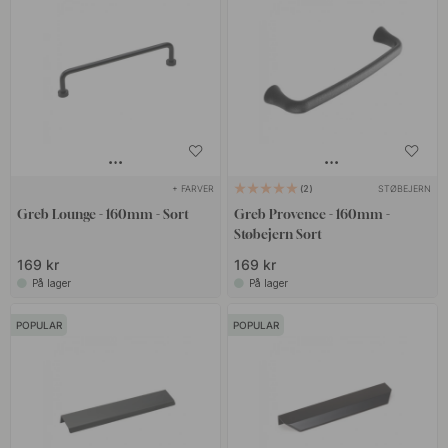
+ FARVER
STØBEJERN
2
Greb Lounge - 160mm - Sort
Greb Provence - 160mm -
Støbejern Sort
169 kr
169 kr
På lager
På lager
POPULAR
POPULAR