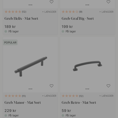
+ LÆNGDER
+ LÆNGDER
12
9
Greb Helix - Mat Sort
Greb Graf Big - Sort
189 kr
199 kr
På lager
På lager
POPULAR
+ LÆNGDER
+ LÆNGDER
11
12
Greb Manor - Mat Sort
Greb Retro - Mat Sort
229 kr
59 kr
På lager
På lager