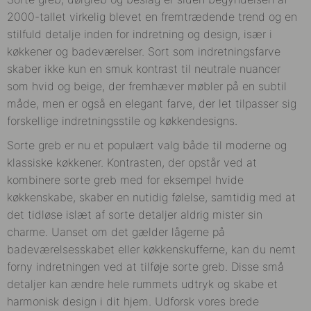
2000-tallet virkelig blevet en fremtrædende trend og en
stilfuld detalje inden for indretning og design, især i
køkkener og badeværelser. Sort som indretningsfarve
skaber ikke kun en smuk kontrast til neutrale nuancer
som hvid og beige, der fremhæver møbler på en subtil
måde, men er også en elegant farve, der let tilpasser sig
forskellige indretningsstile og køkkendesigns.
Sorte greb er nu et populært valg både til moderne og
klassiske køkkener. Kontrasten, der opstår ved at
kombinere sorte greb med for eksempel hvide
køkkenskabe, skaber en nutidig følelse, samtidig med at
det tidløse islæt af sorte detaljer aldrig mister sin
charme. Uanset om det gælder lågerne på
badeværelsesskabet eller køkkenskufferne, kan du nemt
forny indretningen ved at tilføje sorte greb. Disse små
detaljer kan ændre hele rummets udtryk og skabe et
harmonisk design i dit hjem. Udforsk vores brede