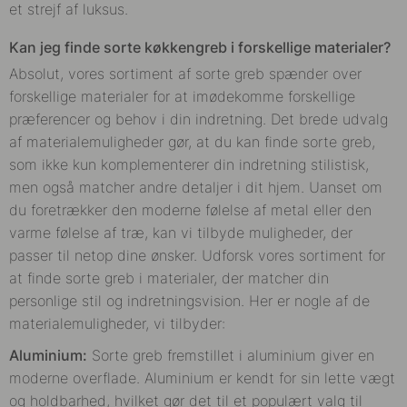
et strejf af luksus.
Kan jeg finde sorte køkkengreb i forskellige materialer?
Absolut, vores sortiment af sorte greb spænder over
forskellige materialer for at imødekomme forskellige
præferencer og behov i din indretning. Det brede udvalg
af materialemuligheder gør, at du kan finde sorte greb,
som ikke kun komplementerer din indretning stilistisk,
men også matcher andre detaljer i dit hjem. Uanset om
du foretrækker den moderne følelse af metal eller den
varme følelse af træ, kan vi tilbyde muligheder, der
passer til netop dine ønsker. Udforsk vores sortiment for
at finde sorte greb i materialer, der matcher din
personlige stil og indretningsvision. Her er nogle af de
materialemuligheder, vi tilbyder:
Aluminium:
Sorte greb fremstillet i aluminium giver en
moderne overflade. Aluminium er kendt for sin lette vægt
og holdbarhed, hvilket gør det til et populært valg til