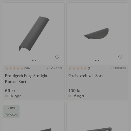
+ LÆNGDER
+ LÆNGDER
36
2
Profilgreb Edge Straight -
Greb Archive - Sort
Børstet Sort
69 kr
109 kr
På lager
På lager
20
POPULAR