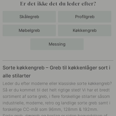
Er det ikke det du leder efter?
Skålegreb
Profilgreb
Møbelgreb
Køkkengreb
Messing
Sorte køkkengreb – Greb til køkkenlåger sort i
alle stilarter
Leder du efter moderne eller klassiske sorte køkkengreb?
Så er du kommet til det helt rigtige sted! Vi har et bredt
sortiment af sorte greb, i flere forskellige stilarter såsom
industrielle, moderne, retro og landlige sorte greb samt i
forskellige CC-mål som 96mm, 128mm & 192mm.
Sorte greb, dørgreb og beslag er siden begyndelsen af