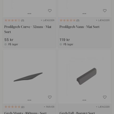
+ LÆNGDER
+ LÆNGDER
7
7
Profilgreb Curve - 32mm - Mat
Profilgreb Vann - Mat Sort
Sort
55 kr
119 kr
På lager
På lager
+ FARVER
+ LÆNGDER
2
Greb Manta - 160mm - Sort
Greb Fall - Børstet Sort