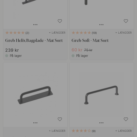
+ LÆNGDER
+ LÆNGDER
2
19
Greb Helix/Bagplade - Mat Sort
Greb Soft - Mat Sort
60 kr
239 kr
75 kr
På lager
På lager
+ LÆNGDER
+ LÆNGDER
9