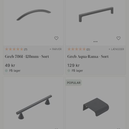
+ FARVER
+ LÆNGDER
7
2
Greb 7861 - 128mm - Sort
Greb Aqua-Rama - Sort
49 kr
129 kr
På lager
På lager
POPULAR