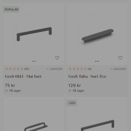
POPULAR
+ LÆNGDER
+ LÆNGDER
41
4
Greb 0143 - Mat Sort
Greb Tuba - Sort Træ
75 kr
129 kr
På lager
På lager
20