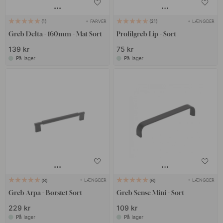
+ FARVER
+ LÆNGDER
1
21
Greb Delta - 160mm - Mat Sort
Profilgreb Lip - Sort
139 kr
75 kr
På lager
På lager
+ LÆNGDER
+ LÆNGDER
8
6
Greb Arpa - Børstet Sort
Greb Sense Mini - Sort
229 kr
109 kr
På lager
På lager