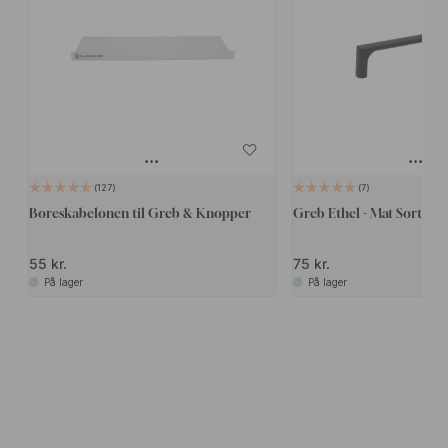
127
7
Boreskabelonen til Greb & Knopper
Greb Ethel - Mat Sort
55 kr.
75 kr.
På lager
På lager