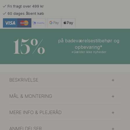
Fri fragt over 499 kr
60 dages åbent køb
15%
på badeværelsestilbehør og
opbevaring*
*Gælder ikke nyheder
BESKRIVELSE
MÅL & MONTERING
MERE INFO & PLEJERÅD
ANMELDELSER