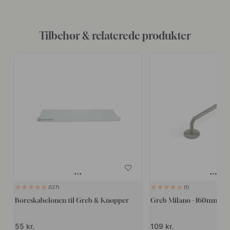
Tilbehør & relaterede produkter
127
1
Boreskabelonen til Greb & Knopper
Greb Milano - 160mm - 
55 kr.
109 kr.