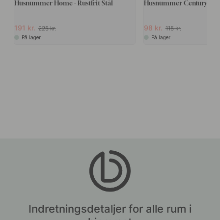
Husnummer Home - Rustfrit Stål
Husnummer Century - So
191 kr.
98 kr.
225 kr.
115 kr.
På lager
På lager
Indretningsdetaljer for alle rum i