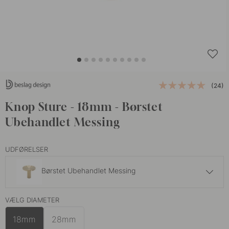
(24)
Knop Sture - 18mm - Børstet
Ubehandlet Messing
UDFØRELSER
Børstet Ubehandlet Messing
99 kr
VÆLG DIAMETER
Brunet Messing
På lager
18mm
28mm