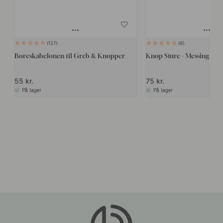
127
6
Boreskabelonen til Greb & Knopper
Knop Sture - Messing
55 kr.
75 kr.
På lager
På lager