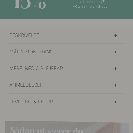
15%
opbevaring*
*Gælder ikke nyheder
BESKRIVELSE
MÅL & MONTERING
MERE INFO & PLEJERÅD
ANMELDELSER
LEVERING & RETUR