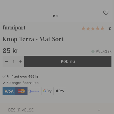
(1)
Knop Terra - Mat Sort
85
kr
PÅ LAGER
Køb nu
Fri fragt over 499 kr
60 dages åbent køb
BESKRIVELSE