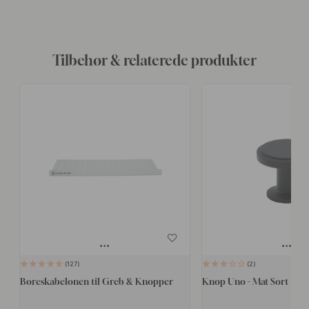
Tilbehør & relaterede produkter
127
2
Boreskabelonen til Greb & Knopper
Knop Uno - Mat Sort