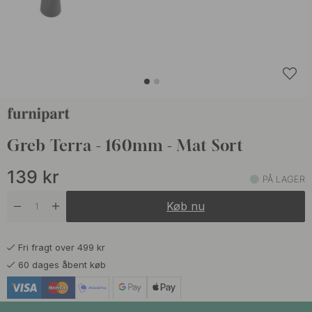
Greb Terra - 160mm - Mat Sort
139
kr
PÅ LAGER
Køb nu
Fri fragt over 499 kr
60 dages åbent køb