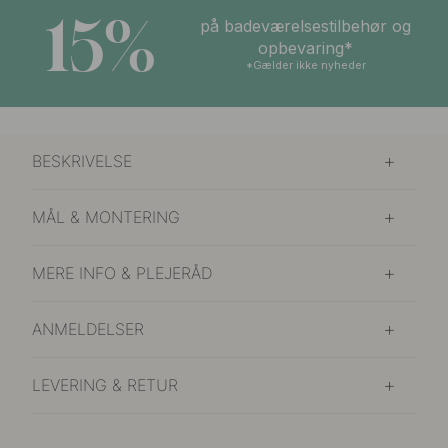
15%
på badeværelsestilbehør og
opbevaring*
*Gælder ikke nyheder
BESKRIVELSE
MÅL & MONTERING
MERE INFO & PLEJERÅD
ANMELDELSER
LEVERING & RETUR