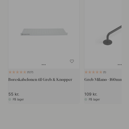
127
1
Boreskabelonen til Greb & Knopper
Greb Milano - 160mm - M
55 kr.
109 kr.
På lager
På lager