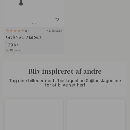
+ LÆNGDER
3
Greb Viva - Mat Sort
139 kr
På lager
Bliv inspireret af andre
Tag dine billeder med #beslagonline & @beslagonline
for at blive set her!