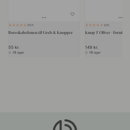
127
23
Boreskabelonen til Greb & Knopper
Knop T Oliver - Forniklet
55 kr.
149 kr.
På lager
På lager