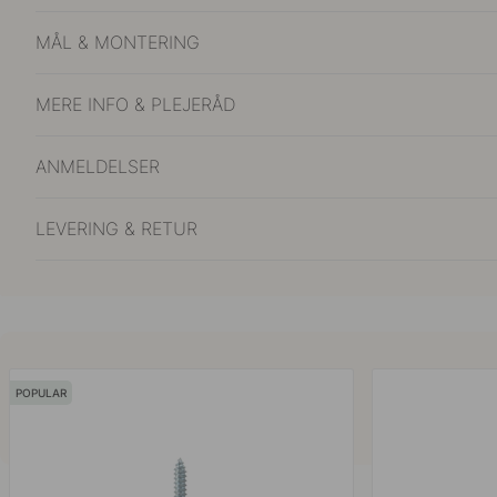
MÅL & MONTERING
MERE INFO & PLEJERÅD
ANMELDELSER
LEVERING & RETUR
POPULAR