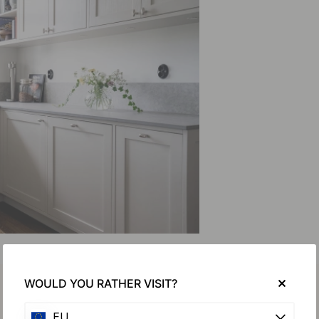
WOULD YOU RATHER VISIT?
EU