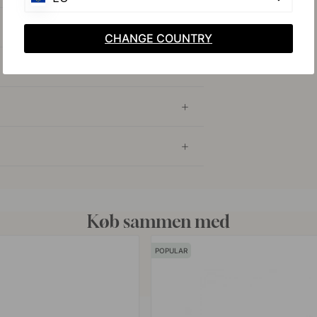
CHANGE COUNTRY
Køb sammen med
POPULAR