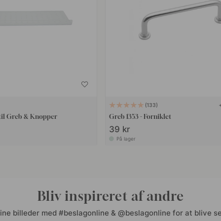
133
til Greb & Knopper
Greb 1353 - Forniklet
39 kr
På lager
Bliv inspireret af andre
ine billeder med #beslagonline & @beslagonline for at blive se