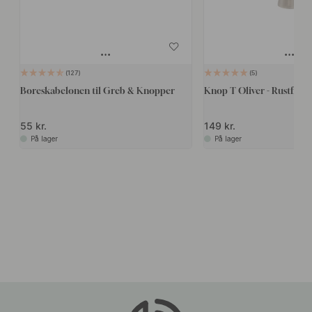
127
5
Boreskabelonen til Greb & Knopper
Knop T Oliver - Rustfrit 
55 kr.
149 kr.
På lager
På lager