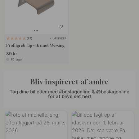
+ LÆNGDER
27
Profilgreb Lip - Brunet Messing
89 kr
På lager
Bliv inspireret af andre
Tag dine billeder med #beslagonline & @beslagonline
for at blive set her!