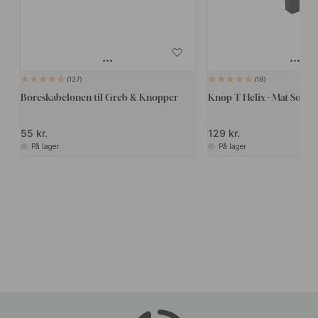
127
18
Boreskabelonen til Greb & Knopper
Knop T Helix - Mat Sort
55 kr.
129 kr.
På lager
På lager