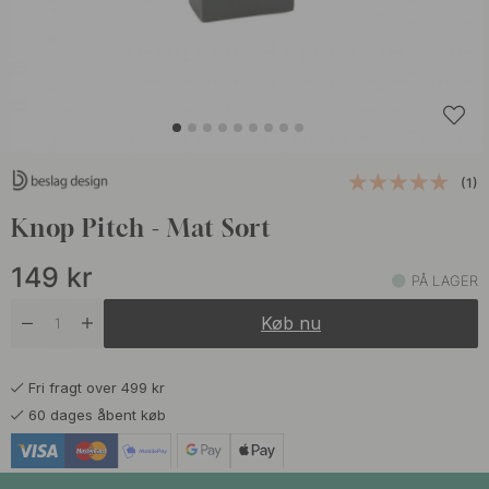
(1)
Knop Pitch - Mat Sort
149
kr
PÅ LAGER
Køb nu
Fri fragt over 499 kr
60 dages åbent køb