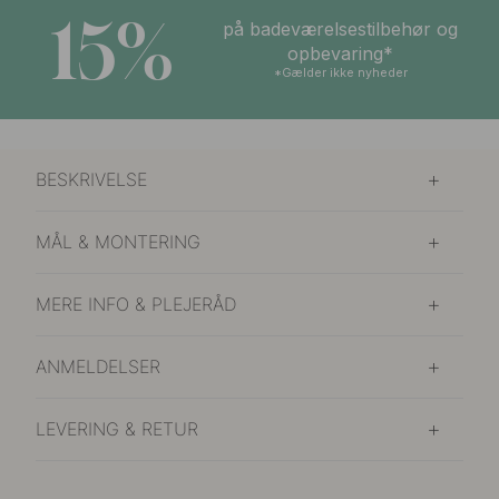
15%
på badeværelsestilbehør og
opbevaring*
*Gælder ikke nyheder
BESKRIVELSE
MÅL & MONTERING
MERE INFO & PLEJERÅD
ANMELDELSER
LEVERING & RETUR