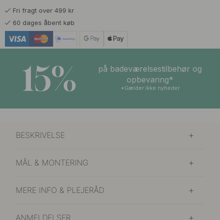
Fri fragt over 499 kr
60 dages åbent køb
15%
på badeværelsestilbehør og
opbevaring*
*Gælder ikke nyheder
BESKRIVELSE
MÅL & MONTERING
MERE INFO & PLEJERÅD
ANMELDELSER