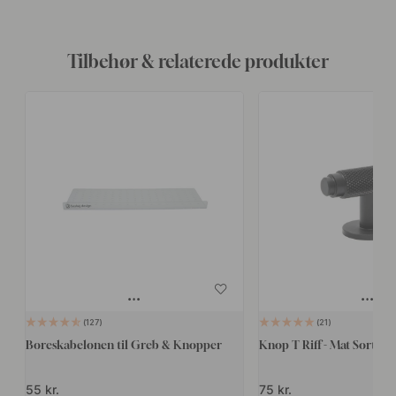
Tilbehør & relaterede produkter
127
21
Boreskabelonen til Greb & Knopper
Knop T Riff - Mat Sort
55 kr.
75 kr.