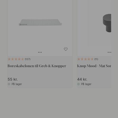
127
11
Boreskabelonen til Greb & Knopper
Knop Mood - Mat Sort
55 kr.
44 kr.
På lager
På lager